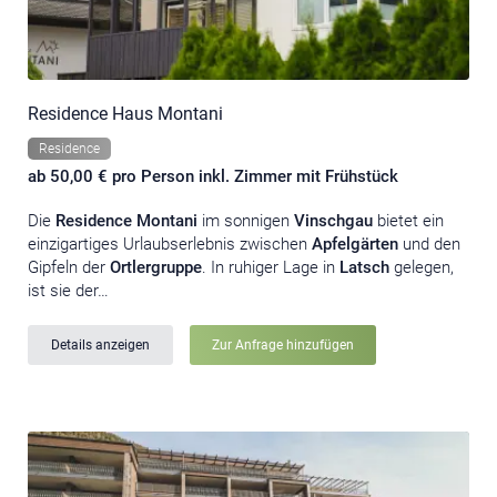
Residence Haus Montani
Residence
ab 50,00 € pro Person inkl. Zimmer mit Frühstück
Die
Residence Montani
im sonnigen
Vinschgau
bietet ein
einzigartiges Urlaubserlebnis zwischen
Apfelgärten
und den
Gipfeln der
Ortlergruppe
. In ruhiger Lage in
Latsch
gelegen,
ist sie der…
Details anzeigen
Zur Anfrage hinzufügen