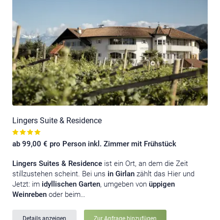
Lingers Suite & Residence
ab 99,00 € pro Person inkl. Zimmer mit Frühstück
Lingers Suites & Residence
ist ein Ort, an dem die Zeit
stillzustehen scheint. Bei uns
in Girlan
zählt das Hier und
Jetzt: im
idyllischen Garten
, umgeben von
üppigen
Weinreben
oder beim…
Details anzeigen
Zur Anfrage hinzufügen