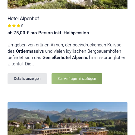
Hotel Alpenhof
S
ab 75,00 € pro Person inkl. Halbpension
Umgeben von grünen Almen, der beeindruckenden Kulisse
des
Ortlermassivs
und vielen idyllischen Bergbauernhöfen
befindet sich das
Genießerhotel Alpenhof
im ursprünglichen
Ultental. Die…
Details anzeigen
Zur Anfrage hinzufügen