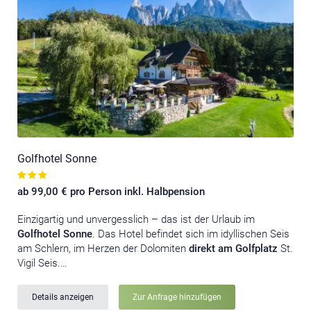
Golfhotel Sonne
ab 99,00 € pro Person inkl. Halbpension
Einzigartig und unvergesslich – das ist der Urlaub im
Golfhotel Sonne
. Das Hotel befindet sich im idyllischen Seis
am Schlern, im Herzen der Dolomiten
direkt am Golfplatz
St.
Vigil Seis.…
Details anzeigen
Zur Anfrage hinzufügen