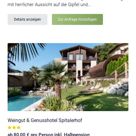
mit herrlicher Aussicht auf die Gipfel und…
Details anzeigen
Zur Anfrage hinzufügen
Weingut & Genusshotel Spitalerhof
ab 80,00 € pro Person inkl. Halbpension