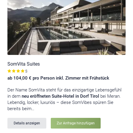
SomVita Suites
S
ab 104,00 € pro Person inkl. Zimmer mit Frühstück
Der Name SomVita steht für das einzigartige Lebensgefühl
in dem
neu eröffneten Suite-Hotel
in Dorf Tirol
bei Meran.
Lebendig, locker, luxuriös – diese SomVibes spüren Sie
bereits beim…
Details anzeigen
Zur Anfrage hinzufügen