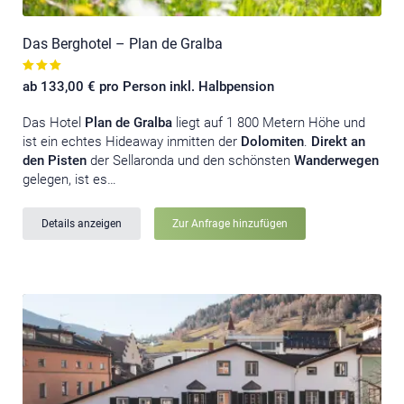
Das Berghotel – Plan de Gralba
ab 133,00 € pro Person inkl. Halbpension
Das Hotel
Plan de Gralba
liegt auf 1 800 Metern Höhe und
ist ein echtes Hideaway inmitten der
Dolomiten
.
Direkt an
den Pisten
der Sellaronda und den schönsten
Wanderwegen
gelegen, ist es…
Details anzeigen
Zur Anfrage hinzufügen