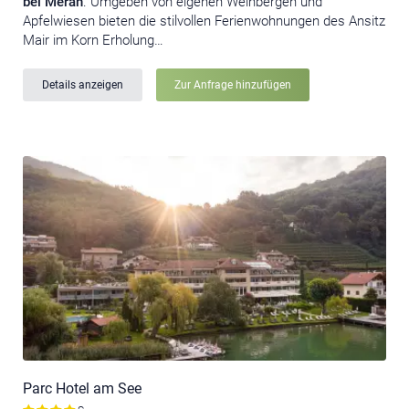
bei Meran
. Umgeben von eigenen Weinbergen und
Apfelwiesen bieten die stilvollen Ferienwohnungen des Ansitz
Mair im Korn Erholung…
Details anzeigen
Zur Anfrage hinzufügen
Parc Hotel am See