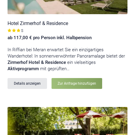
Hotel Zirmerhof & Residence
S
ab 117,00 € pro Person inkl. Halbpension
In Riffian bei Meran erwartet Sie ein einzigartiges
Wanderhotel: In sonnenverwöhnter Panoramalage
bietet der
Zirmerhof Hotel & Residence
ein vielseitiges
Aktivprogramm
mit geprüften…
Details anzeigen
Zur Anfrage hinzufügen