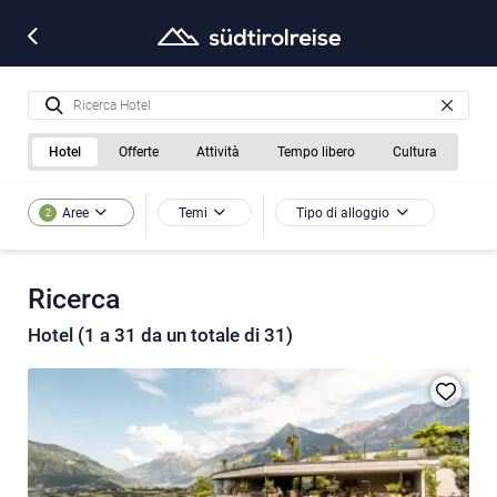
Hotel
Offerte
Attività
Tempo libero
Cultura
Temi
Tipo di alloggio
Aree
2
Ricerca
Hotel (1 a 31 da un totale di 31)