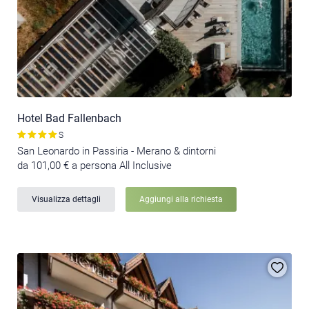
Hotel Bad Fallenbach
S
San Leonardo in Passiria - Merano & dintorni
da 101,00 € a persona All Inclusive
Visualizza dettagli
Aggiungi alla richiesta