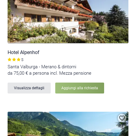
Hotel Alpenhof
S
Santa Valburga - Merano & dintorni
da 75,00 € a persona incl. Mezza pensione
Visualizza dettagli
Aggiungi alla richiesta