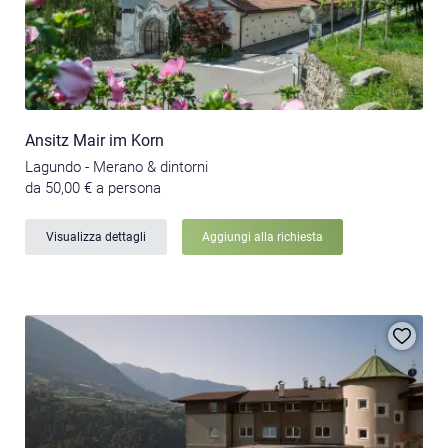
Ansitz Mair im Korn
Lagundo - Merano & dintorni
da 50,00 € a persona
Visualizza dettagli
Aggiungi alla richiesta