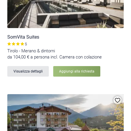
SomVita Suites
S
Tirolo - Merano & dintorni
da 104,00 € a persona incl. Camera con colazione
Visualizza dettagli
Aggiungi alla richiesta