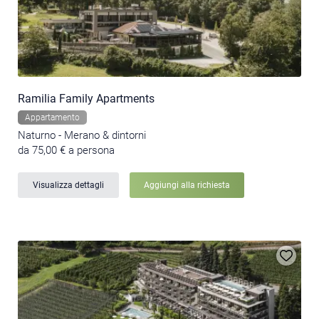
Ramilia Family Apartments
Appartamento
Naturno - Merano & dintorni
da 75,00 € a persona
Visualizza dettagli
Aggiungi alla richiesta