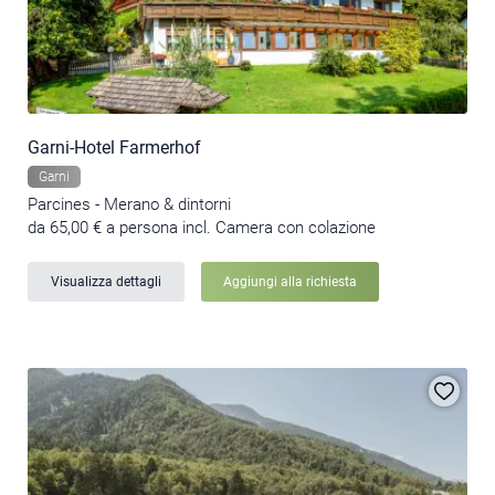
Garni-Hotel Farmerhof
Garni
Parcines - Merano & dintorni
da 65,00 € a persona incl. Camera con colazione
Visualizza dettagli
Aggiungi alla richiesta