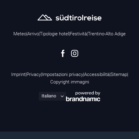
Meteo
|
Arrivo
|
Tipologie hotel
|
Festività
|
Trentino-Alto Adige
Imprint
|
Privacy
|
Impostazioni privacy
|
Accessibilità
|
Sitemap
|
Copyright immagini