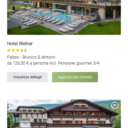
Hotel Weiher
S
Falzes - Brunico & dintorni
da 126,00 € a persona incl. Pensione gourmet 3/4
Visualizza dettagli
Aggiungi alla richiesta