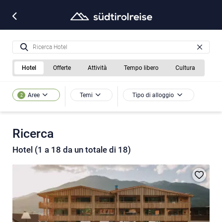
Hotel
Offerte
Attività
Tempo libero
Cultura
Temi
Tipo di alloggio
Aree
2
Ricerca
Hotel (1 a 18 da un totale di 18)