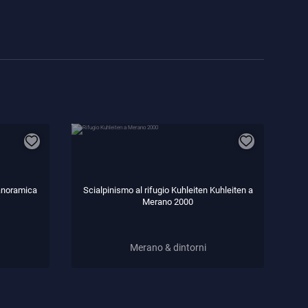
panoramica
Scialpinismo al rifugio Kuhleiten Kuhleiten a
Merano 2000
Merano & dintorni