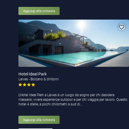
Aggiungi alla richiesta
Hotel Ideal Park
Laives - Bolzano & dintorni
L’Hotel Ideal Park a Laives è un luogo da sogno per chi desidera
rilassarsi, vivere esperienze outdoor e per chi viaggia per lavoro. Questo
hotel 4 stelle, a pochi chilometri a sud di…
Aggiungi alla richiesta