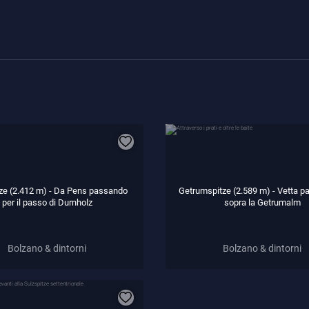
ze (2.412 m) - Da Pens passando
Getrumspitze (2.589 m) - Vetta 
per il passo di Durnholz
sopra la Getrumalm
Bolzano & dintorni
Bolzano & dintorni