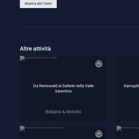
Mostra altri hotel
Altre attività
Da Reinswald al Sattele nella Valle
Karnspit
Sarentino
Bolzano & dintorni