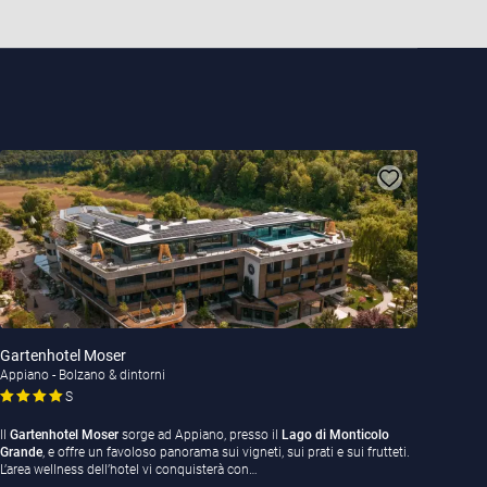
Gartenhotel Moser
Appiano - Bolzano & dintorni
S
Il
Gartenhotel Moser
sorge ad Appiano, presso il
Lago di Monticolo
Grande
, e offre un favoloso panorama sui vigneti, sui prati e sui frutteti.
L’area wellness dell’hotel vi conquisterà con…