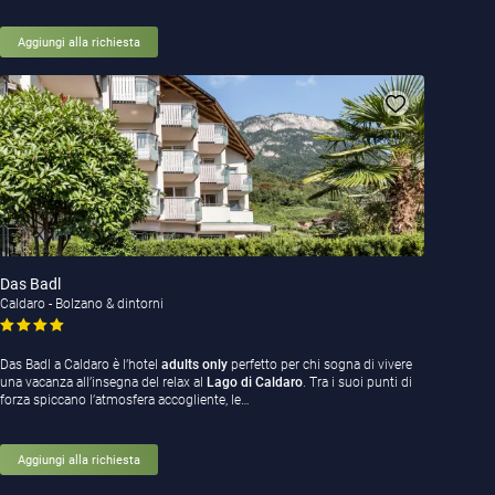
Aggiungi alla richiesta
Das Badl
Caldaro - Bolzano & dintorni
Das Badl a Caldaro è l’hotel
adults only
perfetto per chi sogna di vivere
una vacanza all’insegna del relax al
Lago di Caldaro
. Tra i suoi punti di
forza spiccano l’atmosfera accogliente, le…
Aggiungi alla richiesta