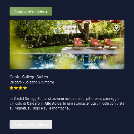
Aggiungi alla richiesta
Castel Sallegg Suites
Caldaro - Bolzano & dintorni
Le Castel Sallegg Suites si trovan
o
nel cuore del pittoresco paesaggio
vinicolo di
Caldaro in Alto Adige.
In una storica tenuta vinicola con vista
sui vigneti, sul lago e sulle montagne,…
Aggiungi alla richiesta