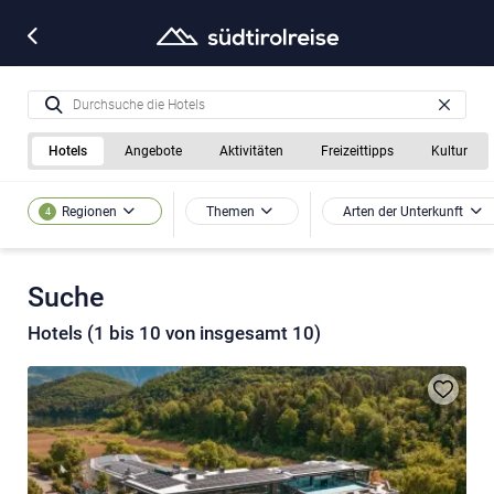
Hotels
Angebote
Aktivitäten
Freizeittipps
Kultur
Themen
Arten der Unterkunft
Regionen
4
Suche
Hotels (1 bis 10 von insgesamt 10)