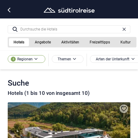
Hotels
Angebote
Aktivitäten
Freizeittipps
Kultur
Themen
Arten der Unterkunft
Regionen
3
Suche
Hotels (1 bis 10 von insgesamt 10)