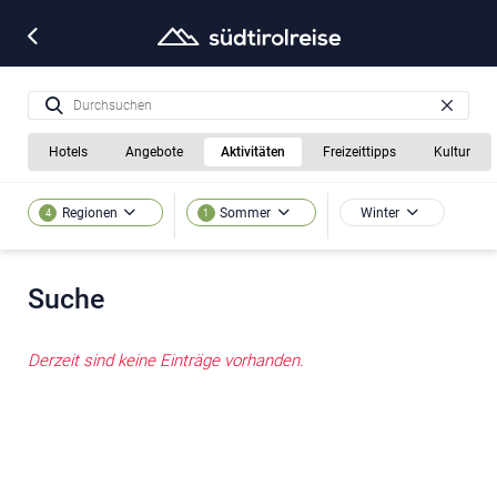
Hotels
Angebote
Aktivitäten
Freizeittipps
Kultur
Winter
Regionen
Sommer
4
1
Suche
Derzeit sind keine Einträge vorhanden.