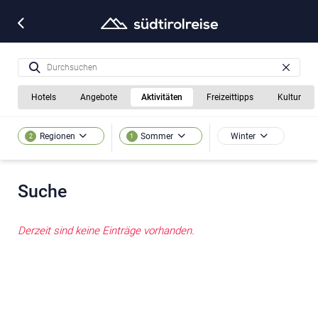
Hotels
Angebote
Aktivitäten
Freizeittipps
Kultur
Winter
Regionen
Sommer
2
1
Suche
Derzeit sind keine Einträge vorhanden.