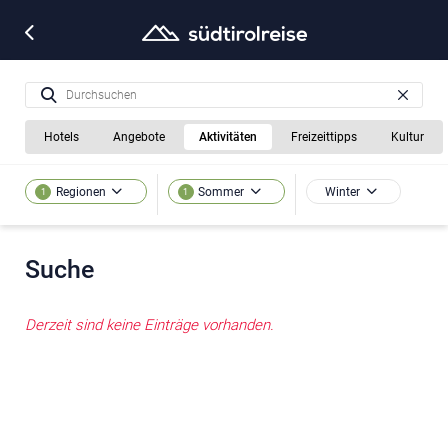
Hotels
Angebote
Aktivitäten
Freizeittipps
Kultur
Winter
Regionen
Sommer
1
1
Suche
Derzeit sind keine Einträge vorhanden.