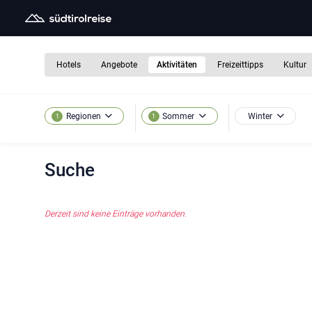
Hotels
Angebote
Aktivitäten
Freizeittipps
Kultur
Winter
Regionen
Sommer
1
1
Suche
Derzeit sind keine Einträge vorhanden.