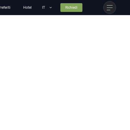
referiti
Hotel
Richiedi