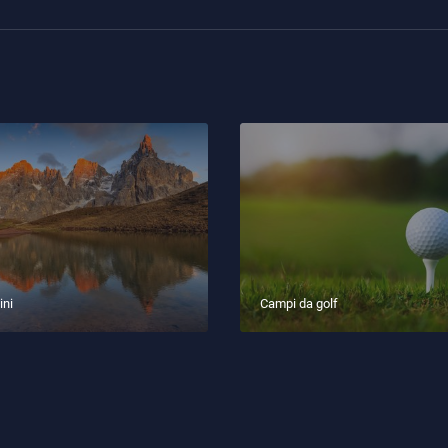
ini
Campi da golf