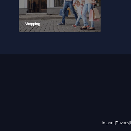
Shopping
Imprint
|
Privacy
|