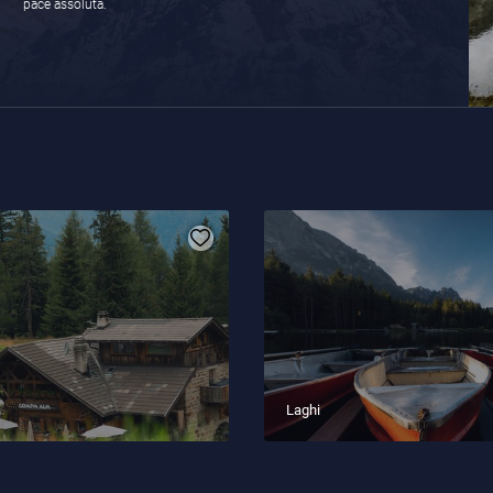
pace assoluta.
Laghi