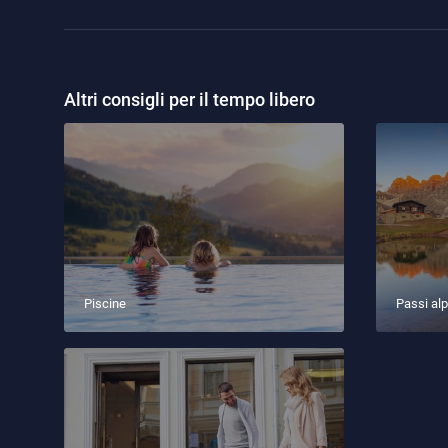
Altri consigli per il tempo libero
Piscine
Passi alp