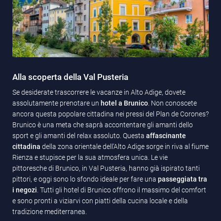
Alla scoperta della Val Pusteria
Se desiderate trascorrere le vacanze in Alto Adige, dovete
assolutamente prenotare un
hotel a Brunico
. Non conoscete
ancora questa popolare cittadina nei pressi del Plan de Corones?
Brunico è una meta che saprà accontentare gli amanti dello
sport e gli amanti del relax assoluto. Questa
affascinante
cittadina
della zona orientale dell’Alto Adige sorge in riva al fiume
Rienza e stupisce per la sua atmosfera unica. Le vie
pittoresche di Brunico, in Val Pusteria, hanno già ispirato tanti
pittori, e oggi sono lo sfondo ideale per fare una
passeggiata tra
i negozi
. Tutti gli hotel di Brunico offrono il massimo del comfort
e sono pronti a viziarvi con piatti della cucina locale e della
tradizione mediterranea.