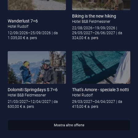
Biking is the new hiking
Wanderlust 7=6
Hotel B&B Feldmessner
Hotel Rudolf
22/08/2026–19/09/2026
|
12/09/2026–25/09/2026
| da
29/05/2027–26/06/2027
| da
1.035,00 € a. pers
324,00 € a. pers
Dolomiti Springdays S 7=6
That's Amore - speciale 3 notti
Hotel B&B Feldmessner
Hotel Rudolf
21/03/2027–12/04/2027
| da
29/03/2027–04/04/2027
| da
630,00 € a. pers
415,00 € a. pers
Mostra altre offerte