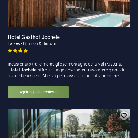
Hotel Gasthof Jochele
Falzes - Brunico & dintorni
Incastonato tra le meravigliose montagne della Val Pusteria,
l’
Hotel Jochele
offre un luogo dove poter trascorrere giorni di
relax e benessere. Che sia per rilassarsi o per intraprendere…
Aggiungi alla richiesta