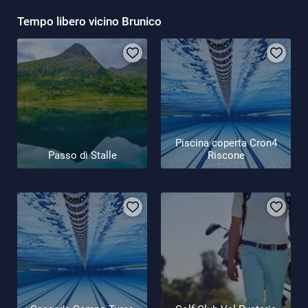
Tempo libero vicino Brunico
Piscina coperta Cron4
Passo di Stalle
Riscone