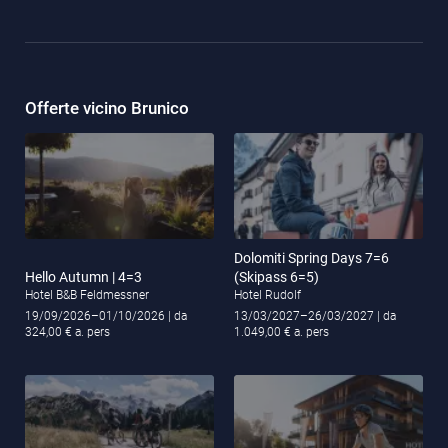
Offerte vicino Brunico
Dolomiti Spring Days 7=6
Hello Autumn | 4=3
(Skipass 6=5)
Hotel B&B Feldmessner
Hotel Rudolf
19/09/2026–01/10/2026
| da
13/03/2027–26/03/2027
| da
324,00 € a. pers
1.049,00 € a. pers