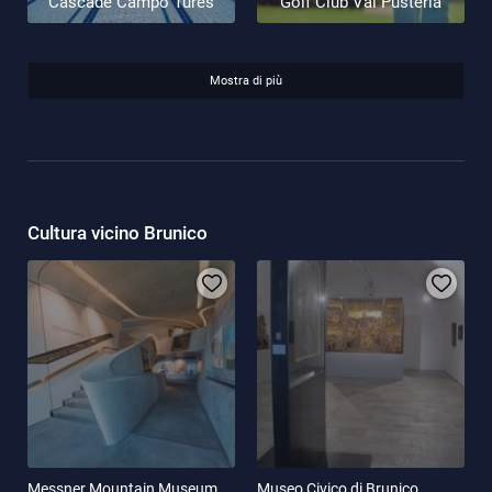
Cascade Campo Tures
Golf Club Val Pusteria
Mostra di più
Cultura vicino Brunico
Messner Mountain Museum
Museo Civico di Brunico