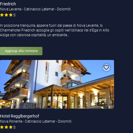
Friedrich
Nova Levante - Catinaccio Latemar - Dolomiti
S
In posizione tranquilla, appena fuori dal paese di Nova Levante, lo
Charmehotel Friedrich accoglie gli ospiti nell’idilliaca Val d’Ega in Alto
Adige con calorosa ospitalità, un ambiente…
Aggiungi alla richiesta
Hotel Regglbergerhof
Nova Ponente - Catinaccio Latemar - Dolomiti
S