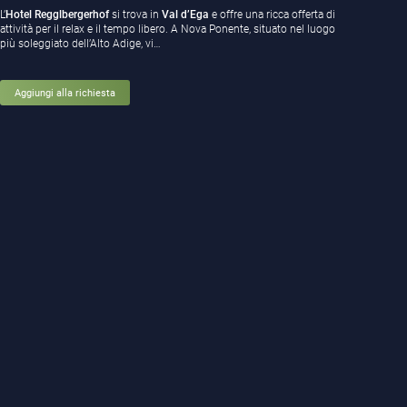
L’
Hotel Regglbergerhof
si trova in
Val d’Ega
e offre una ricca offerta di
attività per il relax e il tempo libero. A Nova Ponente, situato nel luogo
più soleggiato dell’Alto Adige, vi…
Aggiungi alla richiesta