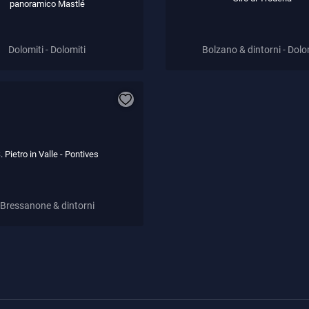
panoramico Mastlé
Dolomiti - Dolomiti
Bolzano & dintorni - Dolo
. Pietro in Valle - Pontives
Bressanone & dintorni