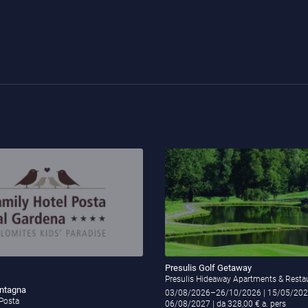
Presulis Golf Getaway
Presulis Hideaway Apartments & Resta
ontagna
03/08/2026–26/10/2026
| 15/05/20
 Posta
06/08/2027
| da 328,00 € a. pers