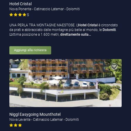
Hotel Cristal
Nova Ponente - Catinaccio Latemar - Dolomiti
S
UNA PERLA TRA MONTAGNE MAESTOSE. L’
Hotel Cristal
è circondato
da prati e abbracciato dalle montagne più belle al mondo, le
Dolomiti
.
L’ottima posizione a 1.600 metri,
direttamente sulla…
Aggiungi alla richiesta
Niggl Easygoing Mounthotel
Nova Levante - Catinaccio Latemar - Dolomiti