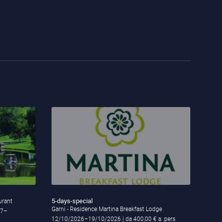
5-days-special
urant
Garni - Residence Martina Breakfast Lodge
27–
12/10/2026–19/10/2026
| da 400,00 € a. pers