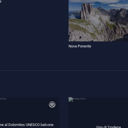
e
Nova Ponente
ne al Dolomites UNESCO balcone
Giro di Trodena