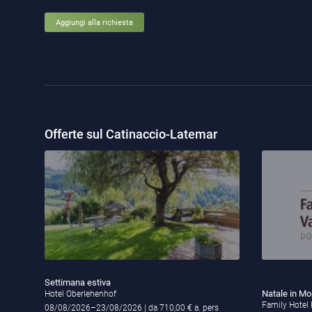
Aggiungi alla richiesta
Offerte sul Catinaccio-Latemar
Settimana estiva
Natale in M
Hotel Oberlehenhof
Family Hotel
08/08/2026–23/08/2026
| da 710,00 € a. pers