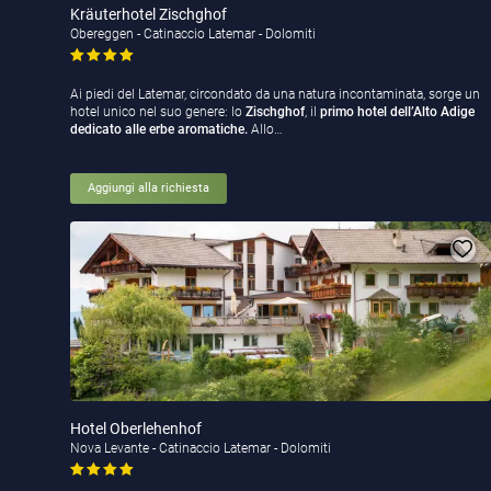
Kräuterhotel Zischghof
Obereggen - Catinaccio Latemar - Dolomiti
Ai piedi del Latemar, circondato da una natura incontaminata, sorge un
hotel unico nel suo genere: lo
Zischghof
, il
primo hotel dell’Alto Adige
dedicato alle erbe aromatiche.
Allo…
Aggiungi alla richiesta
Hotel Oberlehenhof
Nova Levante - Catinaccio Latemar - Dolomiti