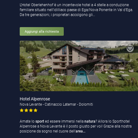
L’Hotel Oberlehenhof è un incantevole hotel a 4 stelle a conduzione
familiare situato nell’idilliaco paese di Ega/Nova Ponente in Val d’Ega.
Da tre generazioni, i proprietari accolgono gli…
Aggiungi alla richiesta
Hotel Alpenrose
Nova Levante - Catinaccio Latemar - Dolomiti
Amate lo
sport
ed essere immersi nella
natura
? Allora lo Sporthotel
Alpenrose a Nova Levante è il posto giusto per voi! Grazie alla nostra
posizione da sogno nel cuore dell'
area…