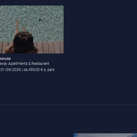
 minute
eaway Apartments & Restaurant
–01/09/2026
| da 499,00 € a. pers