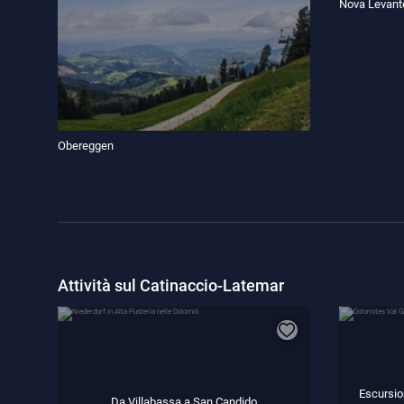
Nova Levant
Obereggen
Attività sul Catinaccio-Latemar
Escursio
Da Villabassa a San Candido