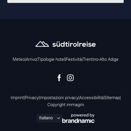
Meteo
|
Arrivo
|
Tipologie hotel
|
Festività
|
Trentino-Alto Adige
Imprint
|
Privacy
|
Impostazioni privacy
|
Accessibilità
|
Sitemap
|
Copyright immagini