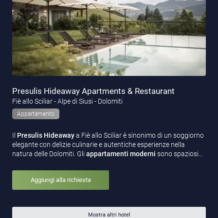
Presulis Hideaway Apartments & Restaurant
Fiè allo Sciliar - Alpe di Siusi - Dolomiti
Appartamento
Il
Presulis Hideaway
a Fiè allo Sciliar è sinonimo di un soggiorno
elegante con delizie culinarie e autentiche esperienze nella
natura delle Dolomiti. Gli
appartamenti moderni
sono spaziosi…
Aggiungi alla richiesta
Mostra altri hotel