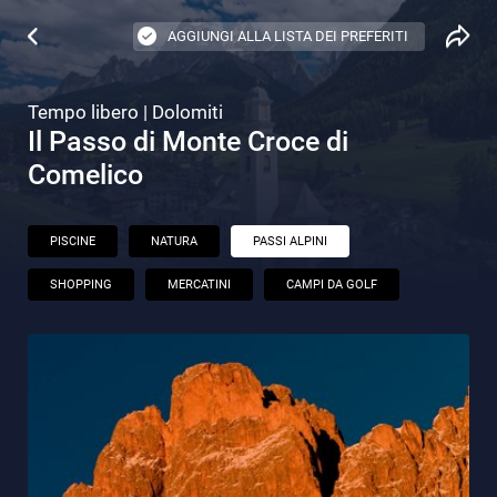
AGGIUNGI ALLA LISTA DEI PREFERITI
Tempo libero | Dolomiti
Il Passo di Monte Croce di
Comelico
PISCINE
NATURA
PASSI ALPINI
SHOPPING
MERCATINI
CAMPI DA GOLF