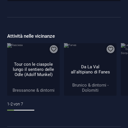
Attività nelle vicinanze
Tour con le ciaspole
Da La Val
lungo il sentiero delle
all'altipiano di Fanes
Odle (Adolf Munkel)
Brunico & dintorni -
Bressanone & dintorni
Dolomiti
1-2
von
7