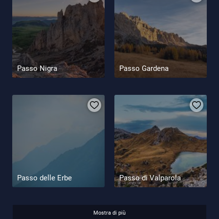
Passo Nigra
Passo Gardena
Passo delle Erbe
Passo di Valparola
Mostra di più