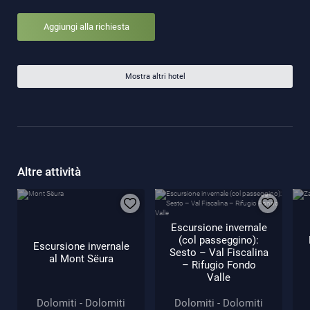
Aggiungi alla richiesta
Mostra altri hotel
Altre attività
Escursione invernale
(col passeggino):
Escursione invernale
Sesto – Val Fiscalina
al Mont Sëura
– Rifugio Fondo
Valle
Dolomiti - Dolomiti
Dolomiti - Dolomiti