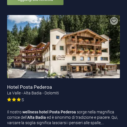
Hotel Posta Pederoa
La Valle - Alta Badia - Dolomiti
S
Il nostro
wellness hotel Posta Pederoa
sorge nella magnifica
cornice dell’
Alta Badia
ed è sinonimo di tradizione e piacere. Qui,
varcare la soglia significa lasciarsi i pensieri alle spalle,…