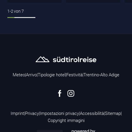
1-2
von
7
Meteo
|
Arrivo
|
Tipologie hotel
|
Festività
|
Trentino-Alto Adige
Imprint
|
Privacy
|
Impostazioni privacy
|
Accessibilità
|
Sitemap
|
Copyright immagini