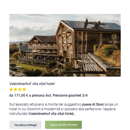
Valentinerhof vita vital hotel
da 171,00 € a persona incl. Pensione gourmet 3/4
Sull'assolato altopiano a monte del suggestivo
paese di Siusi
sorge un
hotel in cui Dolomiti e modernità si sposano alla perfezione: l'appena
ristrutturato
Valentinerhof vita vital Hotel,
…
Visualizza dettagli
Aggiungi alla richiesta