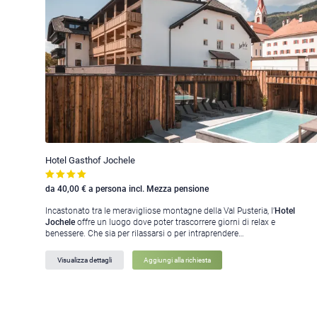
Hotel Gasthof Jochele
da 40,00 € a persona incl. Mezza pensione
Incastonato tra le meravigliose montagne della Val Pusteria, l’
Hotel
Jochele
offre un luogo dove poter trascorrere giorni di relax e
benessere. Che sia per rilassarsi o per intraprendere…
Visualizza dettagli
Aggiungi alla richiesta