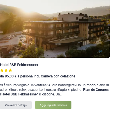
Hotel B&B Feldmessner
da 85,00 € a persona incl. Camera con colazione
Vi è venuta voglia di avventura? Allora immergetevi in un modo pieno di
adrenalina e relax, e scoprite il nostro rifugio ai piedi di
Plan de Corones
:
l’
Hotel B&B Feldmessner
, a Riscone. Un…
Visualizza dettagli
Aggiungi alla richiesta