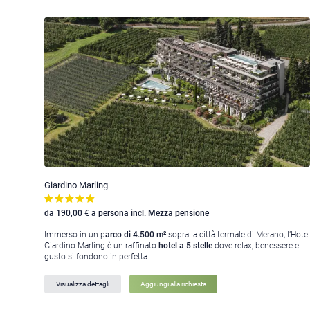
Giardino Marling
da 190,00 € a persona incl. Mezza pensione
Immerso in un p
arco di 4.500 m²
sopra la città termale di Merano, l’Hotel
Giardino Marling è un raffinato
hotel a 5 stelle
dove relax, benessere e
gusto si fondono in perfetta…
Visualizza dettagli
Aggiungi alla richiesta