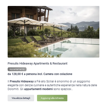
Presulis Hideaway Apartments & Restaurant
Appartamento
da 128,00 € a persona incl. Camera con colazione
Il
Presulis Hideaway
a Fiè allo Sciliar è sinonimo di un soggiorno
elegante con delizie culinarie e autentiche esperienze nella natura delle
Dolomiti. Gli
appartamenti moderni
sono spaziosi…
Visualizza dettagli
Aggiungi alla richiesta