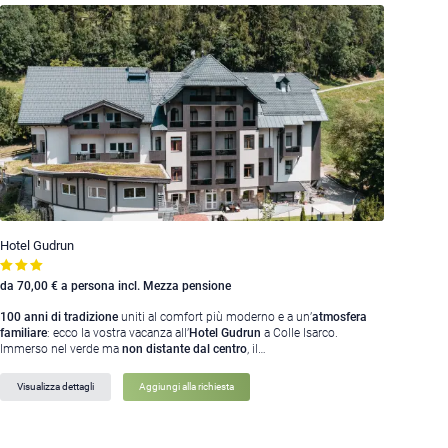
Hotel Gudrun
da 70,00 € a persona incl. Mezza pensione
100 anni di tradizione
uniti al comfort più moderno e a un’
atmosfera
familiare
: ecco la vostra vacanza all’
Hotel Gudrun
a Colle Isarco.
Immerso nel verde ma
non distante dal centro
, il…
Visualizza dettagli
Aggiungi alla richiesta