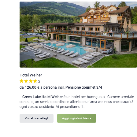
Hotel Weiher
S
da 126,00 € a persona incl. Pensione gourmet 3/4
Il
Green Lake Hotel Weiher
è un hotel per buongustai. Camere arredate
con stile, un servizio cordiale e attento e un’area wellness che esaudirà
ogni vostro desiderio. Vi presentiamo il…
Visualizza dettagli
Aggiungi alla richiesta