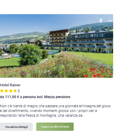
Hotel Rainer
S
da 111,00 € a persona incl. Mezza pensione
Non c’è niente di meglio che passare una giornata all’insegna del gioco
e del divertimento, vivendo momenti gioiosi con i propri cari e
respirando l’aria fresca di montagna. Una vacanza da…
Visualizza dettagli
Aggiungi alla richiesta