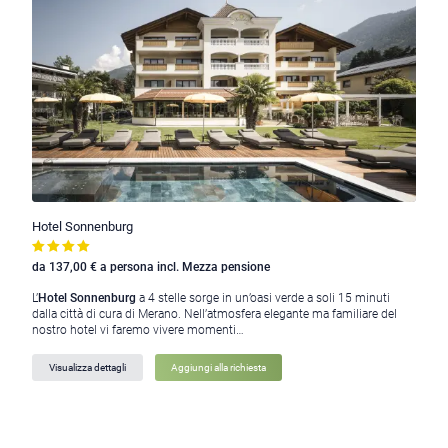
Hotel Sonnenburg
da 137,00 € a persona incl. Mezza pensione
L’
Hotel Sonnenburg
a 4 stelle sorge in un’oasi verde a soli 15 minuti
dalla città di cura di Merano. Nell’atmosfera elegante ma familiare del
nostro hotel vi faremo vivere momenti…
Visualizza dettagli
Aggiungi alla richiesta