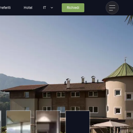
referiti
Hotel
Richiedi