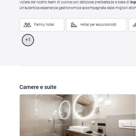
viziare dal nostro team di cucina con deliziose prelibatezze a base di
ing
Un’autentica esperienza gastronomica accompagnata dalle migliori etiche
Family hotel
Hotel per escursionisti
+1
Camere e suite