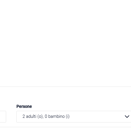
Persone
2
adulti (o),
0
bambino (i)