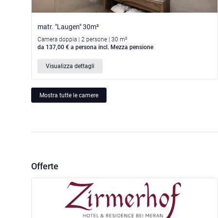
matr. "Laugen" 30m²
Camera doppia | 2 persone | 30 m²
da 137,00 € a persona incl. Mezza pensione
Visualizza dettagli
Mostra tutte le camere
Offerte