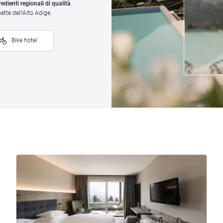
redienti regionali di qualità
.
tte dell'Alto Adige.
Bike hotel