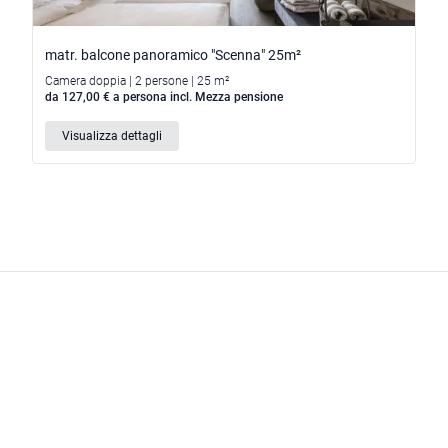
matr. balcone panoramico "Scenna" 25m²
Camera doppia | 2 persone | 25 m²
da 127,00 € a persona incl. Mezza pensione
Visualizza dettagli