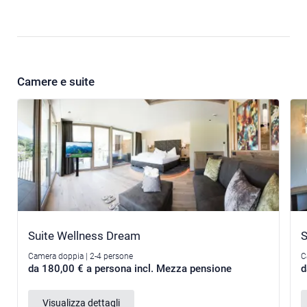
Camere e suite
Suite Wellness Dream
S
Camera doppia | 2-4 persone
C
da 180,00 € a persona incl. Mezza pensione
d
Visualizza dettagli