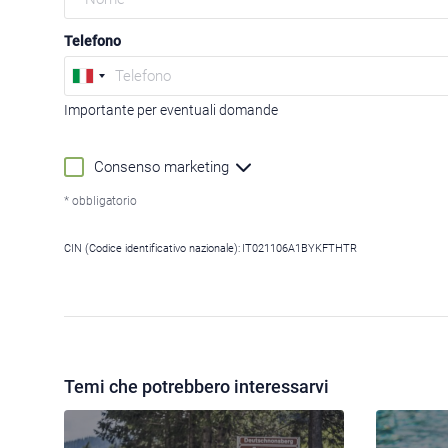
Telefono
Importante per eventuali domande
Consenso marketing
* obbligatorio
CIN (Codice identificativo nazionale):
IT021106A1BYKFTHTR
Temi che potrebbero interessarvi