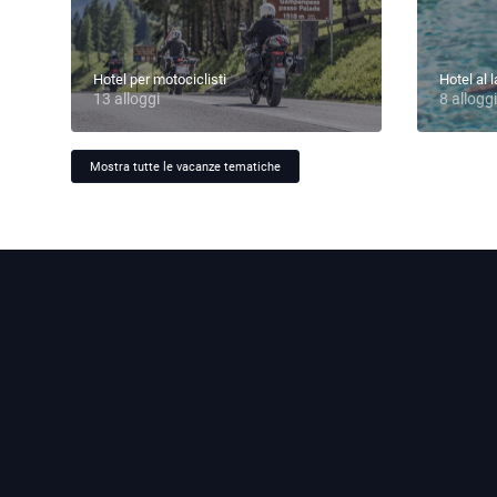
Hotel per motociclisti
Hotel al 
13 alloggi
8 alloggi
Mostra tutte le vacanze tematiche