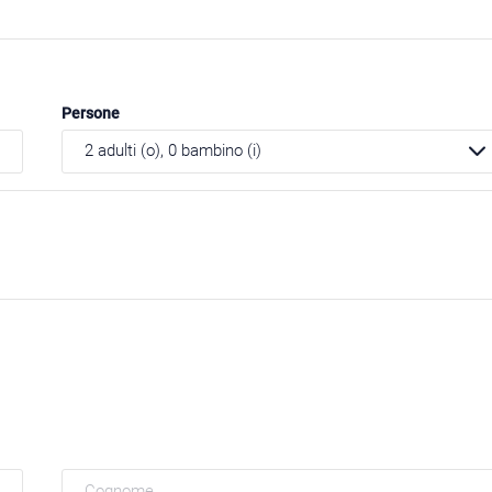
Persone
2
adulti (o),
0
bambino (i)