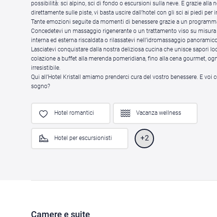
possibilità: sci alpino, sci di fondo o escursioni sulla neve. E grazie alla 
direttamente sulle piste, vi basta uscire dall’hotel con gli sci ai piedi per i
Tante emozioni seguite da momenti di benessere grazie a un programm
Concedetevi un massaggio rigenerante o un trattamento viso su misura e 
interna ed esterna riscaldata o rilassatevi nell’idromassaggio panoramico
Lasciatevi conquistare dalla nostra deliziosa cucina che unisce sapori loca
colazione a buffet alla merenda pomeridiana, fino alla cena gourmet, og
irresistibile.
Qui all’Hotel Kristall amiamo prenderci cura del vostro benessere. E voi 
sogno?
Hotel romantici
Vacanza wellness
+2
Hotel per escursionisti
Camere e suite