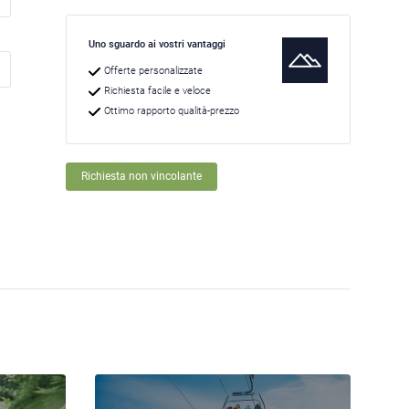
Uno sguardo ai vostri vantaggi
Offerte personalizzate
Richiesta facile e veloce
Ottimo rapporto qualità-prezzo
Richiesta non vincolante