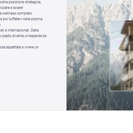
nostra posizione strategica,
niziare a sciare!
a wellness completo.
poi tuffatevi nella piscina
.
li e internazionali. Dalla
ni pasto diventa un’esperienza
cosa aspettate a vivere un