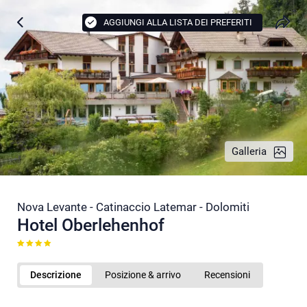
AGGIUNGI ALLA LISTA DEI PREFERITI
Galleria
Nova Levante - Catinaccio Latemar - Dolomiti
Hotel Oberlehenhof
Descrizione
Posizione & arrivo
Recensioni