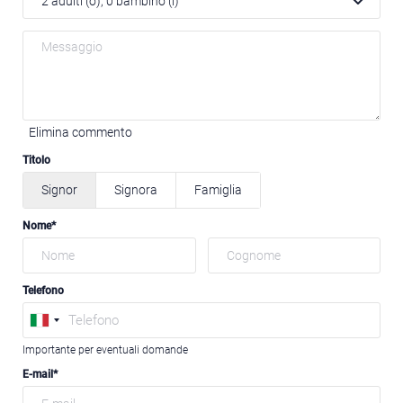
2
adulti (o),
0
bambino (i)
Elimina commento
Titolo
Signor
Signora
Famiglia
Nome
Telefono
Importante per eventuali domande
E-mail