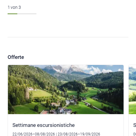
1
von
3
Offerte
Settimane escursionistiche
S
22/06/2026–08/08/2026
| 23/08/2026–19/09/2026
0