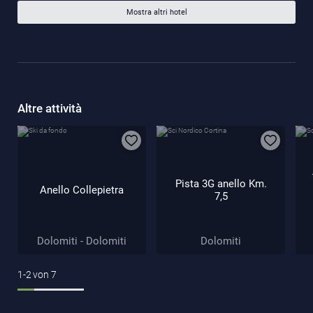
Mostra altri hotel
Altre attività
Pista 3G anello Km.
Anello Collepietra
7,5
Dolomiti - Dolomiti
Dolomiti
1-2
von
7