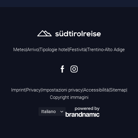
Meteo
|
Arrivo
|
Tipologie hotel
|
Festività
|
Trentino-Alto Adige
Imprint
|
Privacy
|
Impostazioni privacy
|
Accessibilità
|
Sitemap
|
Copyright immagini