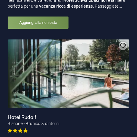
nell’incantevole Valle Aurina, l’
Hotel Schwarzbachhof
è la meta
perfetta per una
vacanza ricca di esperienze
. Passeggiate,…
Aggiungi alla richiesta
Hotel Rudolf
Riscone - Brunico & dintorni