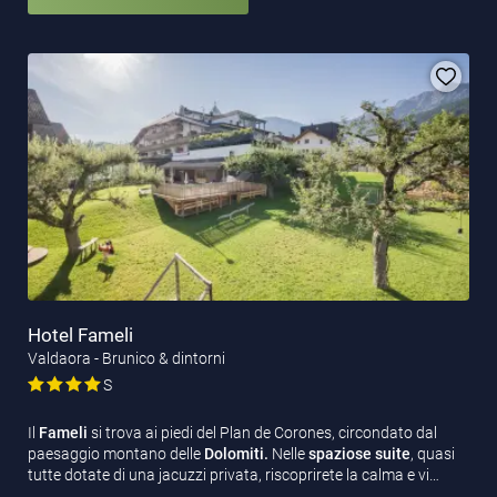
Hotel Fameli
Valdaora - Brunico & dintorni
S
Il
Fameli
si trova ai piedi del Plan de Corones, circondato dal
paesaggio montano delle
Dolomiti.
Nelle
spaziose suite
, quasi
tutte dotate di una jacuzzi privata, riscoprirete la calma e vi…