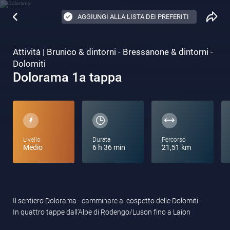
AGGIUNGI ALLA LISTA DEI PREFERITI
Attività | Brunico & dintorni - Bressanone & dintorni -
Dolomiti
Dolorama 1a tappa
Livello
Durata
Percorso
Medio
6 h 36 min
21,51 km
Il sentiero Dolorama - camminare al cospetto delle Dolomiti
In quattro tappe dall’Alpe di Rodengo/Luson fino a Laion