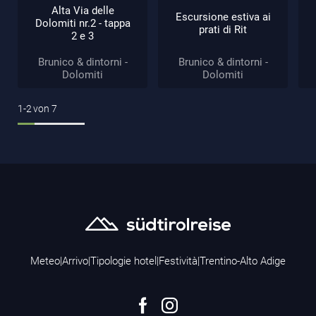
Alta Via delle
Escursione estiva ai
Dolomiti nr.2 - tappa
prati di Rit
2 e 3
Brunico & dintorni -
Brunico & dintorni -
Dolomiti
Dolomiti
1-2
von
7
Meteo
|
Arrivo
|
Tipologie hotel
|
Festività
|
Trentino-Alto Adige