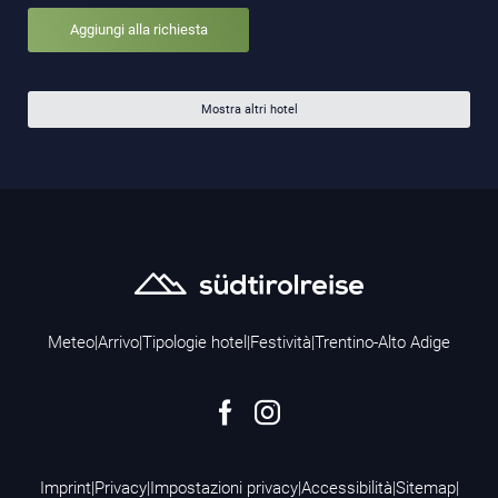
Aggiungi alla richiesta
Mostra altri hotel
Meteo
|
Arrivo
|
Tipologie hotel
|
Festività
|
Trentino-Alto Adige
Imprint
|
Privacy
|
Impostazioni privacy
|
Accessibilità
|
Sitemap
|