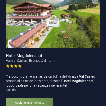
Hotel Magdalenahof
Valle di Casies - Brunico & dintorni
Tra boschi, prati e scenari da cartolina dell’idilliaca
Val Casies
,
proprio alla fine dell’orizzonte, si trova l’
Hotel Magdalenahof
, il
luogo ideale per una vacanza rigenerante!
Qui, dal…
Aggiungi alla richiesta