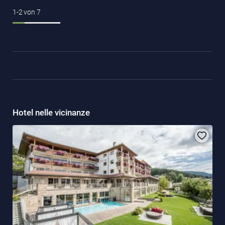
1-2
von
7
Hotel nelle vicinanze