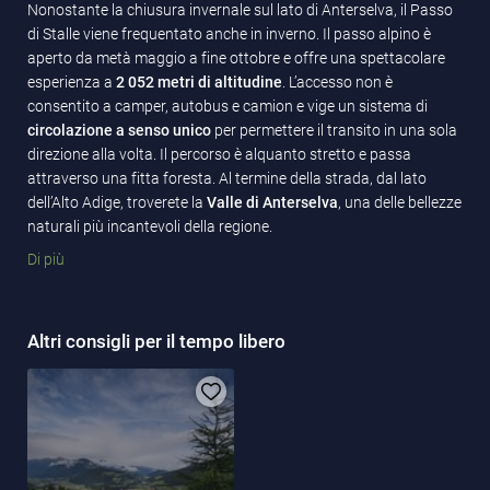
Nonostante la chiusura invernale sul lato di Anterselva, il Passo
di Stalle viene frequentato anche in inverno. Il passo alpino è
aperto da metà maggio a fine ottobre e offre una spettacolare
esperienza a
2 052 metri di altitudine
. L’accesso non è
consentito a camper, autobus e camion e vige un sistema di
circolazione a senso unico
per permettere il transito in una sola
direzione alla volta. Il percorso è alquanto stretto e passa
attraverso una fitta foresta. Al termine della strada, dal lato
dell’Alto Adige, troverete la
Valle di Anterselva
, una delle bellezze
naturali più incantevoli della regione.
Di più
Altri consigli per il tempo libero