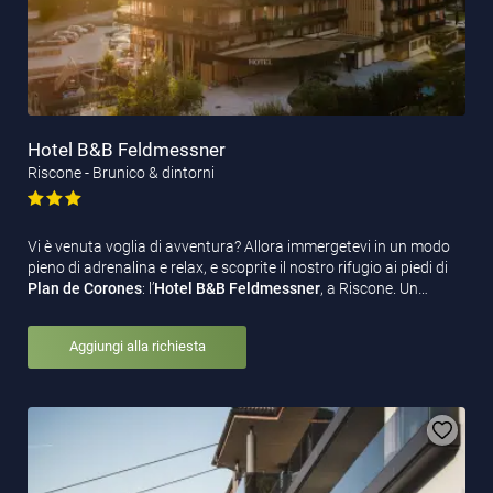
Hotel B&B Feldmessner
Riscone - Brunico & dintorni
Vi è venuta voglia di avventura? Allora immergetevi in un modo
pieno di adrenalina e relax, e scoprite il nostro rifugio ai piedi di
Plan de Corones
: l’
Hotel B&B Feldmessner
, a Riscone. Un…
Aggiungi alla richiesta