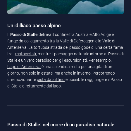
Un idilliaco passo alpino
Il
Passo di Stalle
delinea il confine tra Austria e Alto Adige e
funge da collegamento tra la Valle di Defereggen e la Valle di
Anterselva. La tortuosa strada del passo gode di una certa fama
tra i
motociclisti
, mentre il paesaggio naturale intorno al Passo di
Stalle è un vero paradiso per gli escursionisti. Per esempio, il
Lago di Anterselva
è una splendida meta per una gita di un
giorno, non solo in estate, ma anche in inverno. Percorrendo
un’emozionante
pista da slittino
è possibile raggiungere il Passo
di Stalle direttamente dal lago.
Passo di Stalle: nel cuore di un paradiso naturale