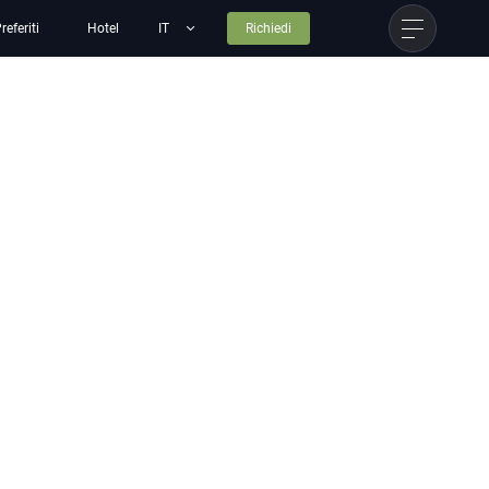
referiti
Hotel
Richiedi