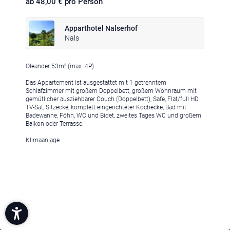
ab 48,00 € pro Person
Apparthotel Nalserhof
Nals
Oleander 53m² (max. 4P)
Das Appartement ist ausgestattet mit 1 getrenntem
Schlafzimmer mit großem Doppelbett, großem Wohnraum mit
gemütlicher ausziehbarer Couch (Doppelbett), Safe, Flat/full HD
TV-Sat, Sitzecke, komplett eingerichteter Kochecke, Bad mit
Badewanne, Föhn, WC und Bidet, zweites Tages WC und großem
Balkon oder Terrasse.
Klimaanlage