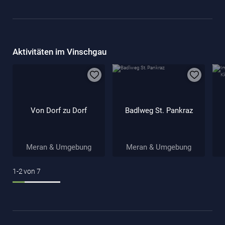
Aktivitäten im Vinschgau
Von Dorf zu Dorf
Badlweg St. Pankraz
Meran & Umgebung
Meran & Umgebung
1-2
von
7