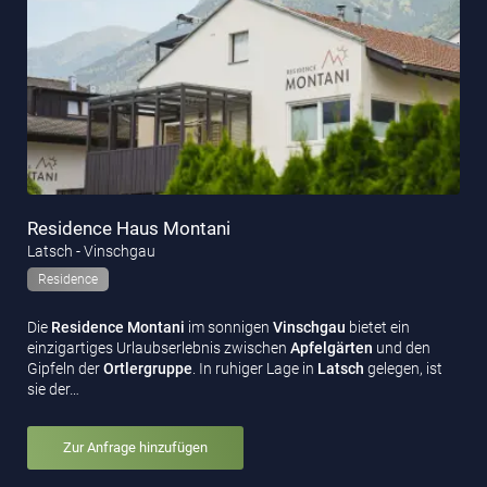
Residence Haus Montani
Latsch - Vinschgau
Residence
Die
Residence Montani
im sonnigen
Vinschgau
bietet ein
einzigartiges Urlaubserlebnis zwischen
Apfelgärten
und den
Gipfeln der
Ortlergruppe
. In ruhiger Lage in
Latsch
gelegen, ist
sie der…
Zur Anfrage hinzufügen