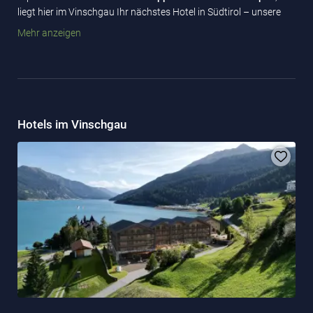
liegt hier im Vinschgau Ihr nächstes Hotel in Südtirol – unsere
Hotels bestechen nämlich durch ihre idyllische Lage, den
Mehr anzeigen
erstklassigen Service und die typische
Südtiroler
Gastfreundschaft
.
Hotels im Vinschgau