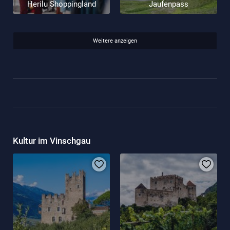
Herilu Shoppingland
Jaufenpass
Weitere anzeigen
Kultur im Vinschgau