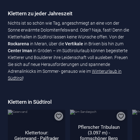
Klettern zu jeder Jahreszeit
Nichts ist so schön wie Tag, angeschmiegt an eine von der
Sonne erwärmte Dolomitenfelswand. Oder? Naja, fast! Denn die
Kletterhallen in Südtirol lassen keine Wünsche offen. Von der
Rockarena
in Meran, über die
Vertikale
in Brixen bis hin zum
Center Iman
in Gröden – im Südtirolurlaub können begeisterte
Kletterer und Boulderer ihre Leidenschaft voll ausleben. Freuen
Sie sich auf neue Herausforderungen und spannende
Adrenalinkicks im Sommer- genauso wie im
Winterurlaub in
Südtirol
!
Klettern in Südtirol
Pflerscher Tribulaun
Klettertour:
(3.097 m) -
Geierwand - Palfrader
formschöner Berg