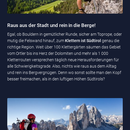
Raus aus der Stadt und rein in die Berge!
Egal, ob Bouldern in gemütlicher Runde, sicher am Toprope, oder
mutig die Felswand hinauf, zum
Klettern ist Südtirol
genau die
richtige Region. Weit über 100 Klettergärten säumen das Gebiet
vom Ortler bis ins Herz der Dolomiten und mehr als 1 000
Kletterrouten versprechen täglich neue Herausforderungen für
alle Schwierigkeitsgrade. Also, nichts wie raus aus dem Alltag
und rein ins Bergvergnügen. Denn wo sonst sollte man den Kopf
besser freimachen, als in den luftigen Höhen Südtirols?