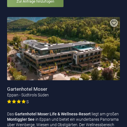
Zur Anfrage hinzufügen
Gartenhotel Moser
Eppan - Südtirols Süden
S
Das
Gartenhotel Moser Life & Wellness-Resort
liegt am großen
Montiggler See
in Eppan und bietet ein wunderbares Panorama
über Weinberge, Wiesen und Obstgärten. Der Wellnessbereich