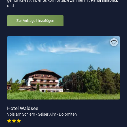
gemütliches Ambiente, komfortable Zimmer mit
Panoramablick
und…
Zur Anfrage hinzufügen
Hotel Waldsee
Völs am Schlern - Seiser Alm - Dolomiten