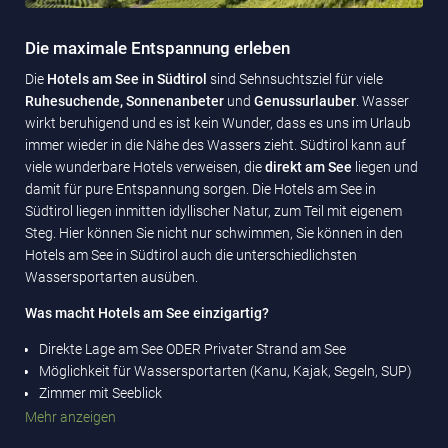
Die maximale Entspannung erleben
Die
Hotels am See in Südtirol
sind Sehnsuchtsziel für viele
Ruhesuchende, Sonnenanbeter
und
Genussurlauber
. Wasser
wirkt beruhigend und es ist kein Wunder, dass es uns im Urlaub
immer wieder in die Nähe des Wassers zieht. Südtirol kann auf
viele wunderbare Hotels verweisen, die
direkt am See
liegen und
damit für pure Entspannung sorgen. Die Hotels am See in
Südtirol liegen inmitten idyllischer Natur, zum Teil mit eigenem
Steg. Hier können Sie nicht nur schwimmen, Sie können in den
Hotels am See in Südtirol auch die unterschiedlichsten
Wassersportarten ausüben.
Was macht Hotels am See einzigartig?
Direkte Lage am See ODER Privater Strand am See
Möglichkeit für Wassersportarten (Kanu, Kajak, Segeln, SUP)
Zimmer mit Seeblick
Boots- oder Schiffsverleih-Service
Mehr anzeigen