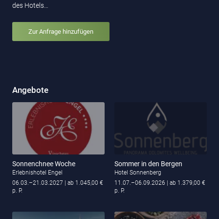
des Hotels…
Zur Anfrage hinzufügen
Angebote
Sonnenchnee Woche
Sommer in den Bergen
Erlebnishotel Engel
Hotel Sonnenberg
06.03.–21.03.2027
| ab 1.045,00 €
11.07.–06.09.2026
| ab 1.379,00 €
p. P.
p. P.