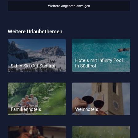
Weitere Angebote anzeigen
Weitere Urlaubsthemen
Hotels mit Infinity Pool
Ski In Ski Out Südtirol
in Südtirol
Familienhotels
Weinhotels