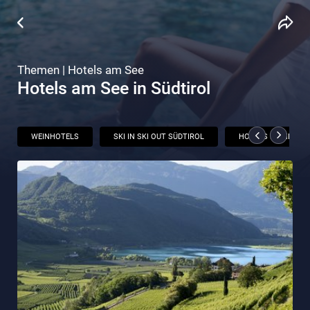
Themen | Hotels am See
Hotels am See in Südtirol
WEINHOTELS
SKI IN SKI OUT SÜDTIROL
HOTELS MIT INFINI