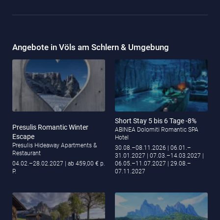
Angebote in Völs am Schlern & Umgebung
Short Stay 5 bis 6 Tage -8%
Presulis Romantic Winter
ABINEA Dolomiti Romantic SPA
Escape
Hotel
Presulis Hideaway Apartments &
30.08.–08.11.2026
| 06.01.–
Restaurant
31.01.2027
| 07.03.–14.03.2027
|
04.02.–28.02.2027
| ab 459,00 € p.
06.05.–11.07.2027
| 29.08.–
P.
07.11.2027