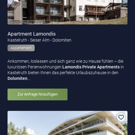
Apartment Lamondis
Kastelruth - Seiser Alm - Dolomiten
Appartement
Ankommen, loslassen und sich ganz wie zu Hause fühlen – die
luxuriösen Ferienwohnungen
Lamondis Private
Apartments
in
Kastelruth bieten Ihnen das perfekte Urlaubszuhause in den
Dolomiten
.…
Zur Anfrage hinzufügen