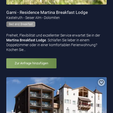
Garni - Residence Martina Breakfast Lodge
Kastelruth - Seiser Alm - Dolomiten
Bed and Breakfast
Freiheit, Flexibilität und exzellenter Service erwartet Sie in der
Martina Breakfast Lodge
. Schlafen Sie lieber in einem
Doppelzimmer oder in einer komfortablen Ferienwohnung?
Kochen Sie…
Zur Anfrage hinzufügen