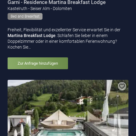
Garni - Residence Martina Breakfast Lodge
Kastelruth - Seiser Alm - Dolomiten
Bed and Breakfast
Freiheit, Flexibilität und exzellenter Service erwartet Sie in der
Martina Breakfast Lodge
. Schlafen Sie lieber in einem
Doppelzimmer oder in einer komfortablen Ferienwohnung?
Kochen Sie…
Zur Anfrage hinzufügen