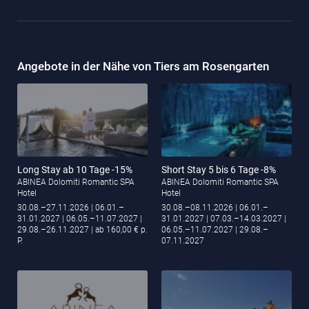
Angebote in der Nähe von Tiers am Rosengarten
Long Stay ab 10 Tage -15%
Short Stay 5 bis 6 Tage -8%
ABINEA Dolomiti Romantic SPA
ABINEA Dolomiti Romantic SPA
Hotel
Hotel
30.08.–27.11.2026
| 06.01.–
30.08.–08.11.2026
| 06.01.–
31.01.2027
| 06.05.–11.07.2027
|
31.01.2027
| 07.03.–14.03.2027
|
29.08.–26.11.2027
| ab 160,00 € p.
06.05.–11.07.2027
| 29.08.–
P.
07.11.2027