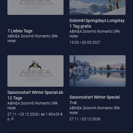
Dolomiti Springdays Longstay
1 Tag gratis
7 Liebes Tage
ABINEA Dolomiti Romantic SPA
ABINEA Dolomiti Romantic SPA
Hotel
Hotel
13.03.–20.03.2027
Saisonsstart Winter Special ab
Saisonsstart Winter Special
12 Tage
7=6
ABINEA Dolomiti Romantic SPA
Hotel
ABINEA Dolomiti Romantic SPA
Hotel
27.11.–23.12.2026
| ab 1.804,00 €
p. P.
27.11.–23.12.2026