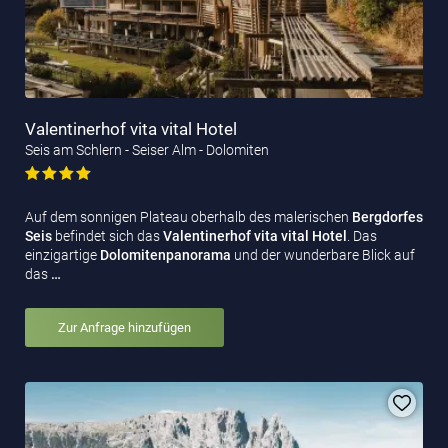
Valentinerhof vita vital Hotel
Seis am Schlern - Seiser Alm - Dolomiten
Auf dem sonnigen Plateau oberhalb des malerischen
Bergdorfes
Seis
befindet sich das
Valentinerhof vita vital Hotel
. Das
einzigartige
Dolomitenpanorama
und der wunderbare Blick auf
das
…
Zur Anfrage hinzufügen