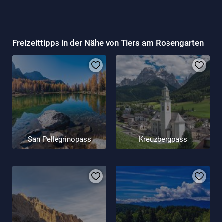
Freizeittipps in der Nähe von Tiers am Rosengarten
San Pellegrinopass
Kreuzbergpass