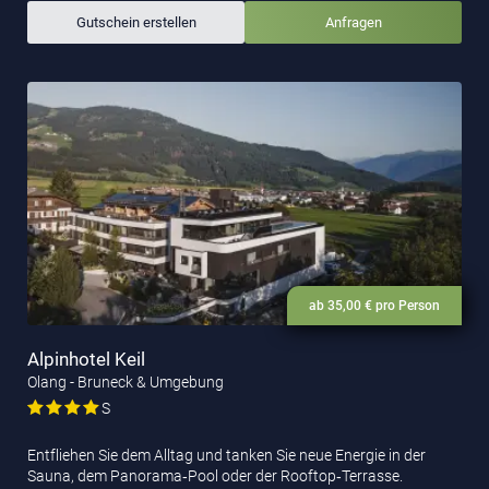
Gutschein erstellen
Anfragen
ab 35,00 € pro Person
Alpinhotel Keil
Olang - Bruneck & Umgebung
S
Entfliehen Sie dem Alltag und tanken Sie neue Energie in der
Sauna, dem Panorama‑Pool oder der Rooftop‑Terrasse.