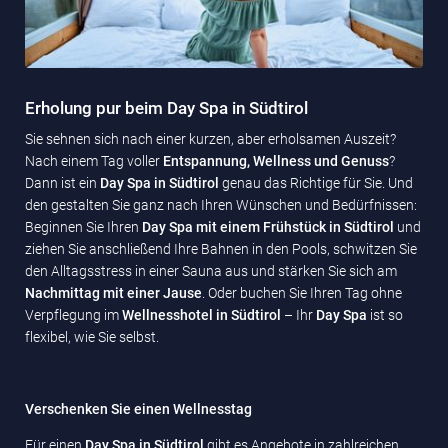
Erholung pur beim Day Spa in Südtirol
Sie sehnen sich nach einer kurzen, aber erholsamen Auszeit?
Nach einem Tag voller
Entspannung, Wellness und Genuss
?
Dann ist ein
Day Spa in Südtirol
genau das Richtige für Sie. Und
den gestalten Sie ganz nach Ihren Wünschen und Bedürfnissen:
Beginnen Sie Ihren
Day Spa mit einem Frühstück in Südtirol
und
ziehen Sie anschließend Ihre Bahnen in den Pools, schwitzen Sie
den Alltagsstress in einer Sauna aus und stärken Sie sich am
Nachmittag mit einer Jause
. Oder buchen Sie Ihren Tag ohne
Verpflegung im
Wellnesshotel in Südtirol
– Ihr
Day Spa
ist so
flexibel, wie Sie selbst.
Verschenken Sie einen Wellnesstag
Für einen
Day Spa in Südtirol
gibt es Angebote in zahlreichen