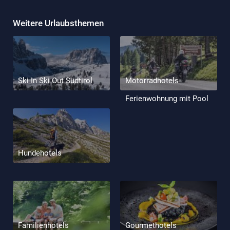
Weitere Urlaubsthemen
Ski In Ski Out Südtirol
Motorradhotels
Ferienwohnung mit Pool
Hundehotels
Familienhotels
Gourmethotels