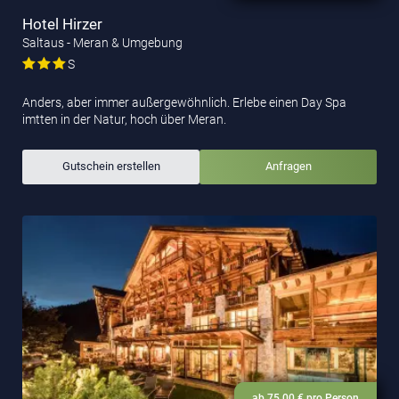
Hotel Hirzer
Saltaus - Meran & Umgebung
S
Anders, aber immer außergewöhnlich. Erlebe einen Day Spa
imtten in der Natur, hoch über Meran.
Gutschein erstellen
Anfragen
ab 75,00 € pro Person