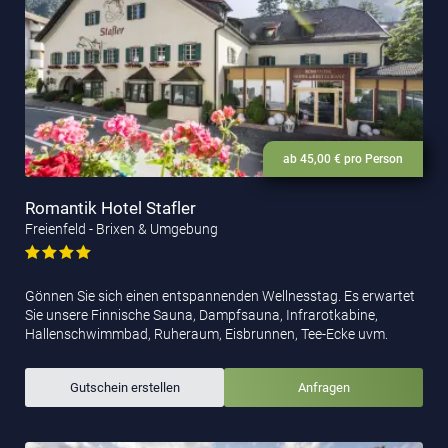
ab 45,00 € pro Person
Romantik Hotel Stafler
Freienfeld - Brixen & Umgebung
Gönnen Sie sich einen entspannenden Wellnesstag. Es erwartet
Sie unsere Finnische Sauna, Dampfsauna, Infrarotkabine,
Hallenschwimmbad, Ruheraum, Eisbrunnen, Tee-Ecke uvm.
Gutschein erstellen
Anfragen