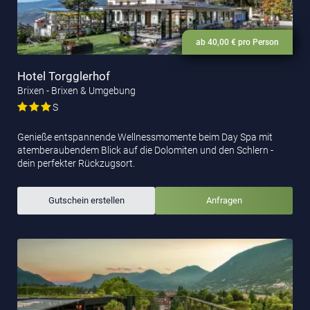
ab 40,00 € pro Person
Hotel Torgglerhof
Brixen - Brixen & Umgebung
S
Genieße entspannende Wellnessmomente beim Day Spa mit
atemberaubendem Blick auf die Dolomiten und den Schlern -
dein perfekter Rückzugsort.
Gutschein erstellen
Anfragen