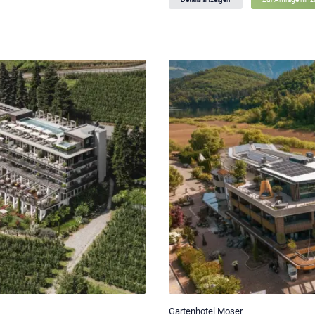
Gartenhotel Moser