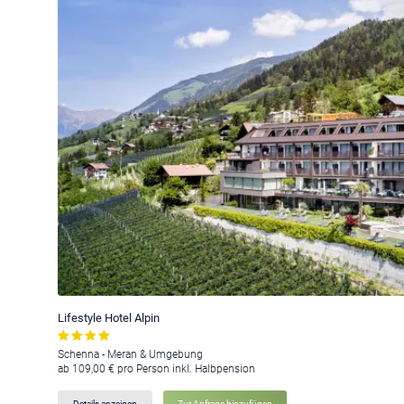
Lifestyle Hotel Alpin
Schenna - Meran & Umgebung
ab 109,00 € pro Person inkl. Halbpension
Details anzeigen
Zur Anfrage hinzufügen