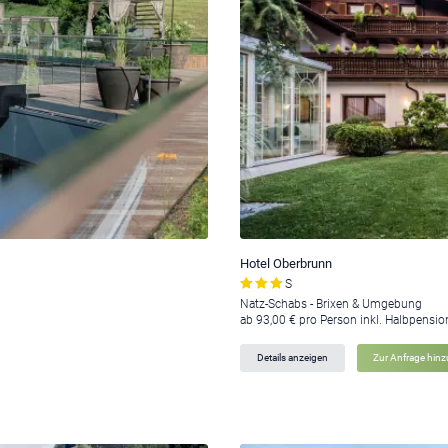
Hotel Oberbrunn
S
Natz-Schabs - Brixen & Umgebung
ab 93,00 € pro Person inkl. Halbpensio
Details anzeigen
Zur Anfrage hin