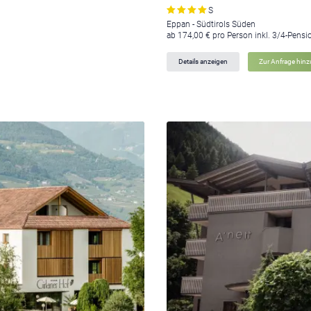
S
Eppan - Südtirols Süden
ab 174,00 € pro Person inkl. 3/4-Pensi
Details anzeigen
Zur Anfrage hin