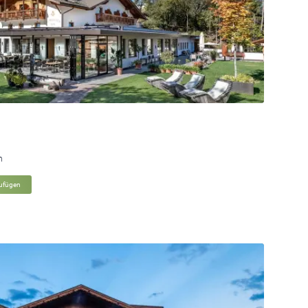
n
zufügen