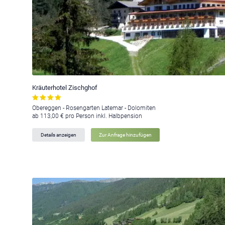
Kräuterhotel Zischghof
Obereggen - Rosengarten Latemar - Dolomiten
ab 113,00 € pro Person inkl. Halbpension
Details anzeigen
Zur Anfrage hinzufügen