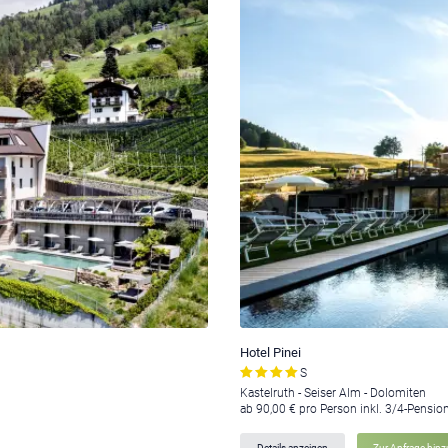
Hotel Pinei
S
Kastelruth - Seiser Alm - Dolomiten
ab 90,00 € pro Person inkl. 3/4-Pensio
Details anzeigen
Zur Anfrage hin