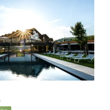
n
zufügen