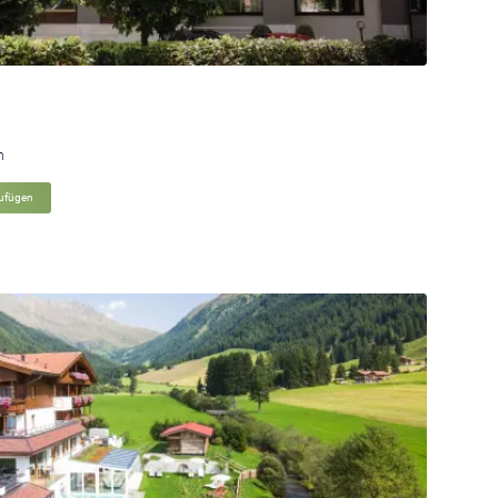
n
zufügen