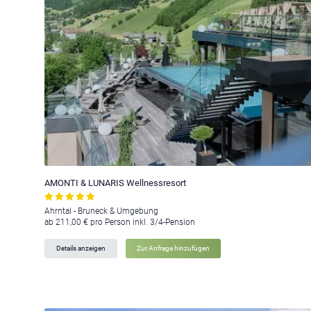
AMONTI & LUNARIS Wellnessresort
Ahrntal - Bruneck & Umgebung
ab 211,00 € pro Person inkl. 3/4-Pension
Details anzeigen
Zur Anfrage hinzufügen