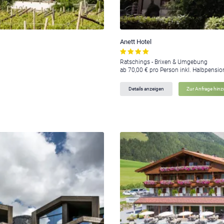
Anett Hotel
Ratschings - Brixen & Umgebung
ab 70,00 € pro Person inkl. Halbpensio
Details anzeigen
Zur Anfrage hin