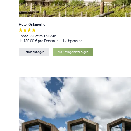
Hotel Girlanerhof
Eppan - Südtirols Süden
ab 130,00 € pro Person inkl. Halbpension
Details anzeigen
Zur Anfrage hinzufügen