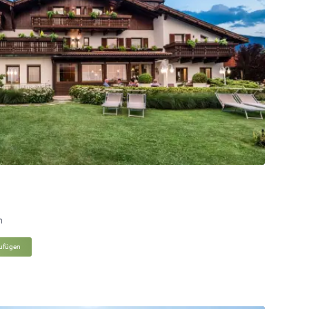
n
zufügen