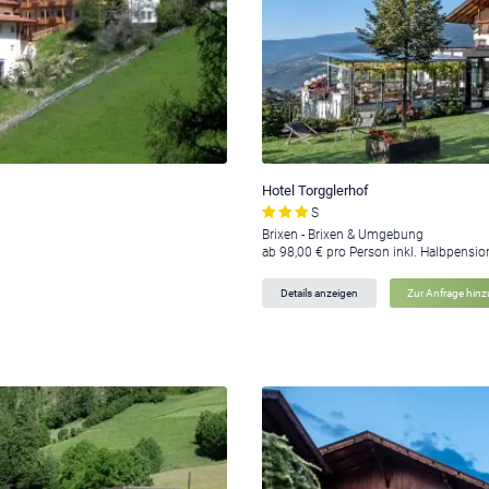
Hotel Torgglerhof
S
Brixen - Brixen & Umgebung
ab 98,00 € pro Person inkl. Halbpensio
Details anzeigen
Zur Anfrage hin