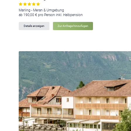
Marling - Meran & Umgebung
ab 190,00 € pro Person inkl. Halbpension
Details anzeigen
Zur Anfrage hinzufügen