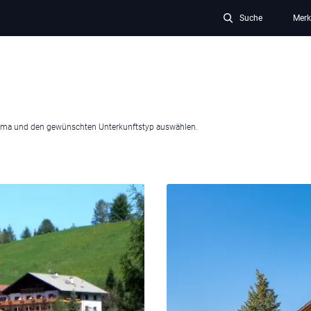
Suche
Merk
hema und den gewünschten Unterkunftstyp auswählen.