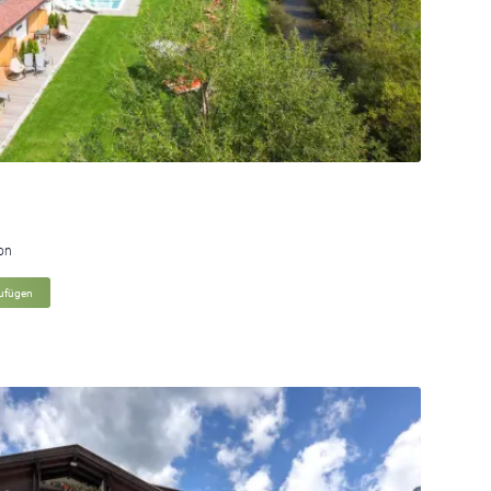
ion
zufügen