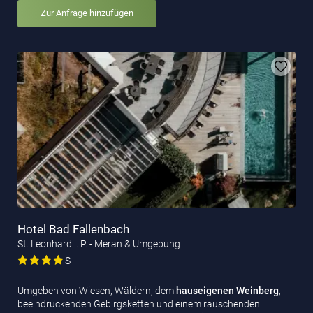
Zur Anfrage hinzufügen
Hotel Bad Fallenbach
St. Leonhard i. P. - Meran & Umgebung
S
Umgeben von Wiesen, Wäldern, dem
hauseigenen Weinberg
,
beeindruckenden Gebirgsketten und einem rauschenden