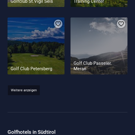
Golfclub St.Vigil Seis
Training Center
Golf Club Passeier.
Golf Club Petersberg
Meran
Weitere anzeigen
Golfhotels in Südtirol