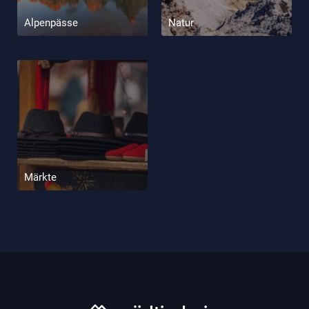
Alpenpässe
Natur
Märkte