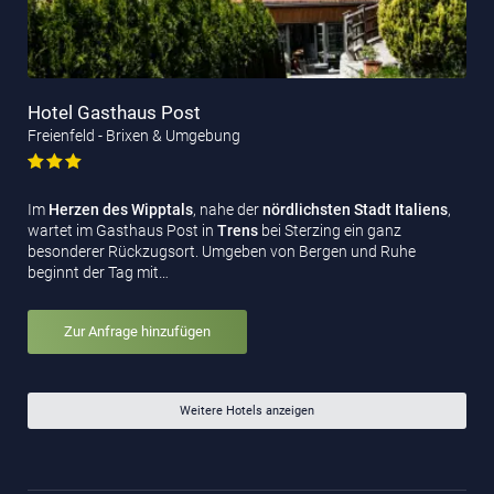
Hotel Gasthaus Post
Freienfeld - Brixen & Umgebung
Im
Herzen des Wipptals
, nahe der
nördlichsten Stadt Italiens
,
wartet im Gasthaus Post in
Trens
bei Sterzing ein ganz
besonderer Rückzugsort. Umgeben von Bergen und Ruhe
beginnt der Tag mit…
Zur Anfrage hinzufügen
Weitere Hotels anzeigen