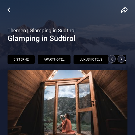
Themen | Glamping in Südtirol
Glamping in Südtirol
3 STERNE
APARTHOTEL
LUXUSHOTELS
CHALETS