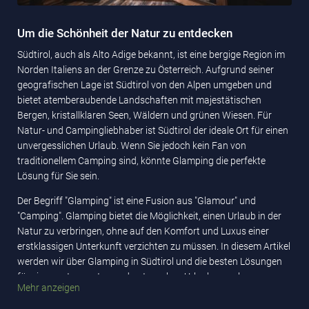
Um die Schönheit der Natur zu entdecken
Südtirol, auch als Alto Adige bekannt, ist eine bergige Region im
Norden Italiens an der Grenze zu Österreich. Aufgrund seiner
geografischen Lage ist Südtirol von den Alpen umgeben und
bietet atemberaubende Landschaften mit majestätischen
Bergen, kristallklaren Seen, Wäldern und grünen Wiesen. Für
Natur- und Campingliebhaber ist Südtirol der ideale Ort für einen
unvergesslichen Urlaub. Wenn Sie jedoch kein Fan von
traditionellem Camping sind, könnte Glamping die perfekte
Lösung für Sie sein.
Der Begriff "Glamping" ist eine Fusion aus "Glamour" und
"Camping". Glamping bietet die Möglichkeit, einen Urlaub in der
Natur zu verbringen, ohne auf den Komfort und Luxus einer
erstklassigen Unterkunft verzichten zu müssen. In diesem Artikel
werden wir über Glamping in Südtirol und die besten Lösungen
für einen entspannten und naturnahen Urlaub sprechen.
Mehr anzeigen