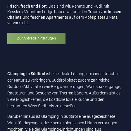
Frisch, frech und flott
: Das sind wir, Renate und Rudi. Mit
Kessler’s Mountain Lodge haben wir uns den Traum von
kessen
Chalets
und
feschen Apartments
auf dem Apfelplateau Natz
verwirklicht.…
Zur Anfrage hinzufügen
Glamping in Südtirol
ist eine ideale Lösung, um einen Urlaub in
der Natur zu verbringen. Südtirol bietet zudem zahlreiche
Outdoor-Aktivitäten wie Bergwanderungen, Waldspaziergänge,
Radtouren und Besuche von Thermalbädern. Außerdem gibt es
viele Möglichkeiten, die köstliche lokale Küche und den
berühmten Wein Südtirols zu genießen.
Darüber hinaus ist Glamping in Südtirol eine ausgezeichnete
Wahl für diejenigen, die einen ökologischen Urlaub verbringen
möchten. Viele der Glamping-Einrichtungen sind aus