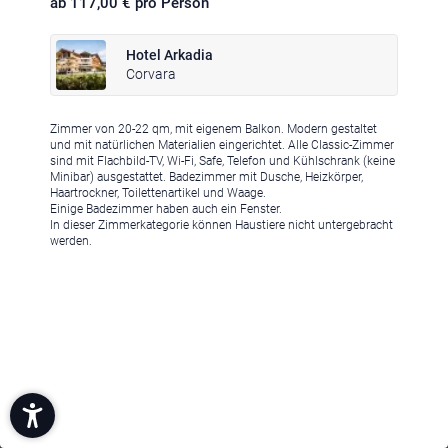
ab 117,00 € pro Person
Hotel Arkadia
Corvara
Zimmer von 20-22 qm, mit eigenem Balkon. Modern gestaltet
und mit natürlichen Materialien eingerichtet. Alle Classic-Zimmer
sind mit Flachbild-TV, Wi-Fi, Safe, Telefon und Kühlschrank (keine
Minibar) ausgestattet. Badezimmer mit Dusche, Heizkörper,
Haartrockner, Toilettenartikel und Waage.
Einige Badezimmer haben auch ein Fenster.
In dieser Zimmerkategorie können Haustiere nicht untergebracht
werden.