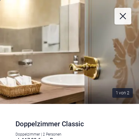
1
von
2
Doppelzimmer Classic
Doppelzimmer | 2 Personen