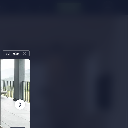
liste
Hotels
Anfragen
schließen