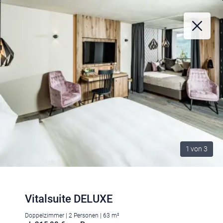
1
von
3
Vitalsuite DELUXE
Doppelzimmer | 2 Personen | 63 m²