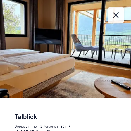
Talblick
Doppelzimmer | 2 Personen | 30 m²