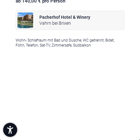
ab 140,00 € pro Person
Pacherhof Hotel & Winery
Vahrn bei Brixen
Wohn- Schlafraum mit Bad und Dusche, WC getrennt, Bidet,
Föhn, Telefon, Sat-TV, Zimmersafe, Südbalkon