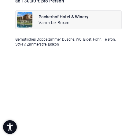
ab 130,00 € pro Person
Pacherhof Hotel & Winery
Vahrn bei Brixen
Gemütliches Doppelzimmer, Dusche, WC, Bidet, Föhn, Telefon,
Sat-TV, Zimmersafe, Balkon