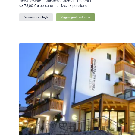
Nova Levante - Catinaccio Latemar - Dolomiti
da 73,00 € a persona incl. Mezza pensione
Visualizza dettagli
Aggiungi alla richiesta