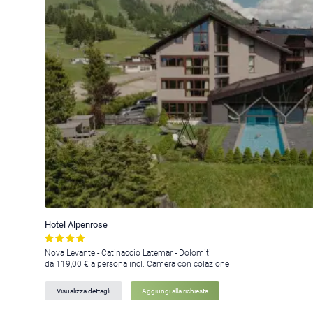
Hotel Alpenrose
Nova Levante - Catinaccio Latemar - Dolomiti
da 119,00 € a persona incl. Camera con colazione
Visualizza dettagli
Aggiungi alla richiesta