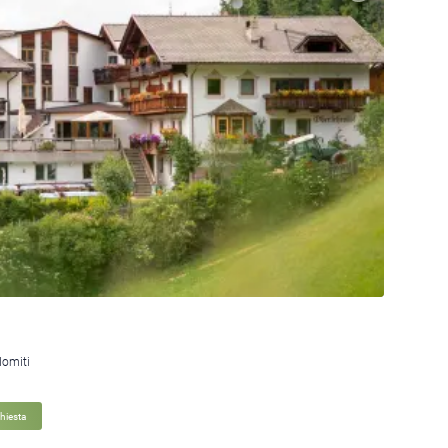
lomiti
chiesta