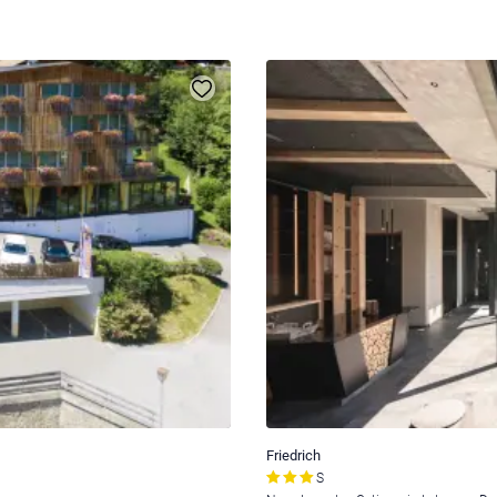
Friedrich
S