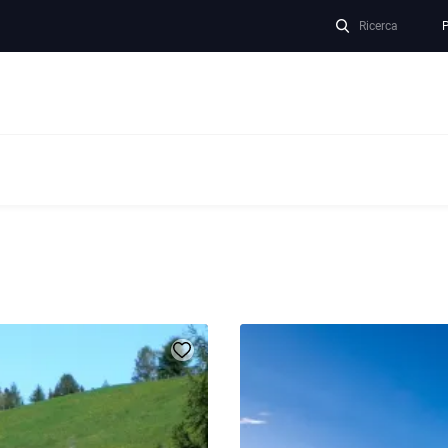
Ricerca
P