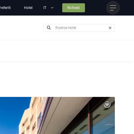
referiti
Hotel
Richiedi