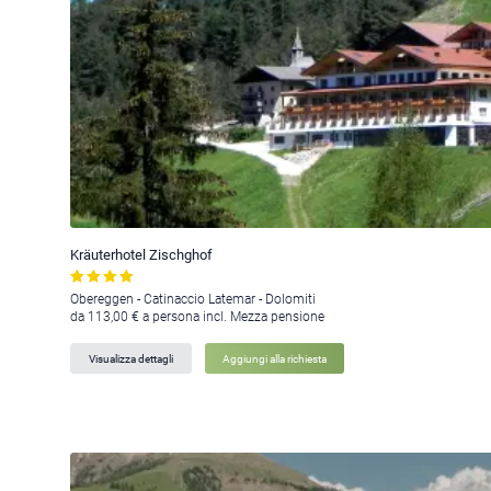
Kräuterhotel Zischghof
Obereggen - Catinaccio Latemar - Dolomiti
da 113,00 € a persona incl. Mezza pensione
Visualizza dettagli
Aggiungi alla richiesta