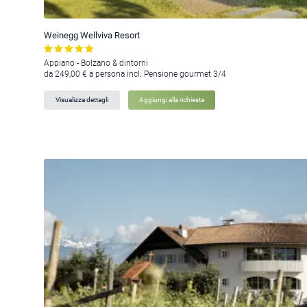
Weinegg Wellviva Resort
Appiano - Bolzano & dintorni
da 249,00 € a persona incl. Pensione gourmet 3/4
Visualizza dettagli
Aggiungi alla richiesta