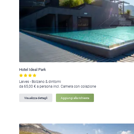
Hotel Ideal Park
Laives - Bolzano & dintorni
da 65,00 € a persona incl. Camera con colazione
Visualizza dettagli
Aggiungi alla richiesta