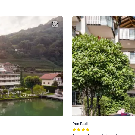
Das Badl