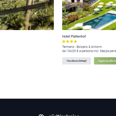
Hotel Plattenhof
Termeno - Bolzano & dintorni
da 134,00 € a persona incl. Mezza pen
Visualizza dettagli
Aggiungi alla ri