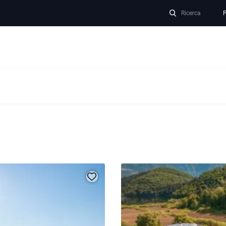
Ricerca
P