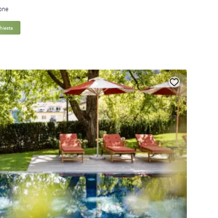
ione
chiesta