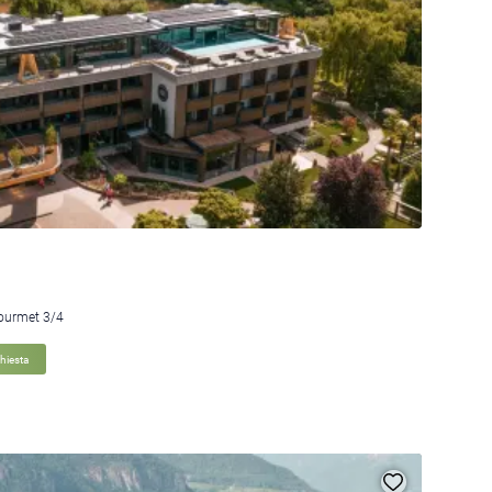
gourmet 3/4
chiesta