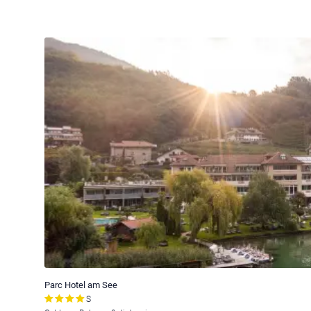
Parc Hotel am See
S