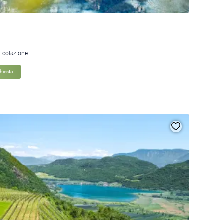
n colazione
chiesta