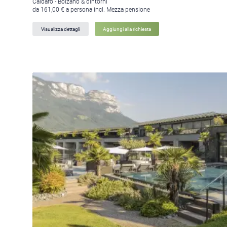
Caldaro - Bolzano & dintorni
da 161,00 € a persona incl. Mezza pensione
Visualizza dettagli
Aggiungi alla richiesta