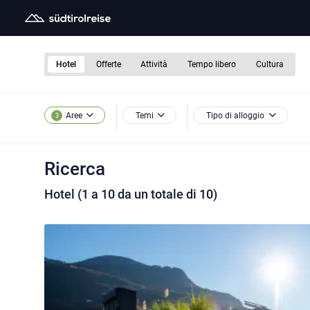
Hotel
Offerte
Attività
Tempo libero
Cultura
Temi
Tipo di alloggio
Aree
3
Ricerca
Hotel (1 a 10 da un totale di 10)