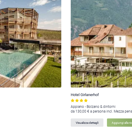
Hotel Girlanerhof
Appiano - Bolzano & dintorni
da 130,00 € a persona incl. Mezza pen
Visualizza dettagli
Aggiungi alla ri