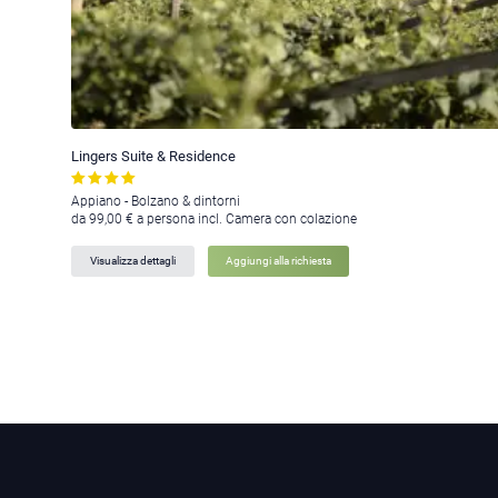
Lingers Suite & Residence
Appiano - Bolzano & dintorni
da 99,00 € a persona incl. Camera con colazione
Visualizza dettagli
Aggiungi alla richiesta