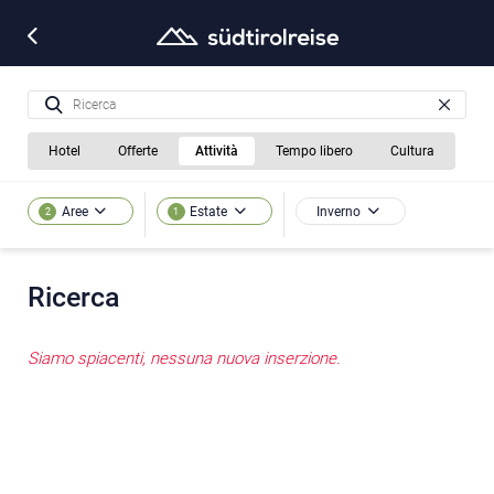
Hotel
Offerte
Attività
Tempo libero
Cultura
Inverno
Aree
Estate
2
1
Ricerca
Siamo spiacenti, nessuna nuova inserzione.