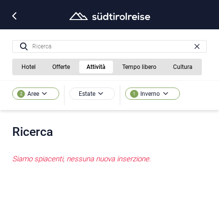
Hotel
Offerte
Attività
Tempo libero
Cultura
Estate
Aree
Inverno
2
1
Ricerca
Siamo spiacenti, nessuna nuova inserzione.