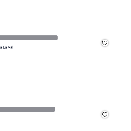
 a La Val