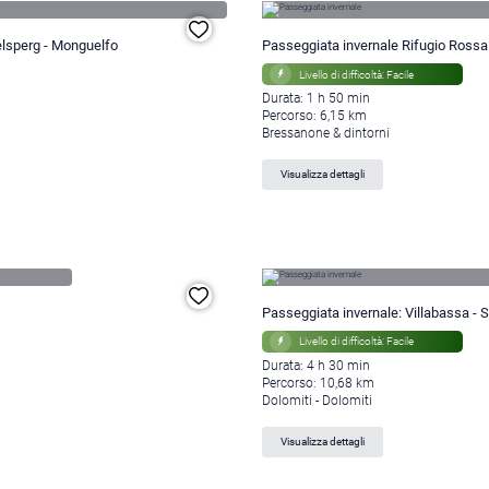
elsperg - Monguelfo
Passeggiata invernale Rifugio Ross
Livello di difficoltà: Facile
Durata: 1 h 50 min
Percorso: 6,15 km
Bressanone & dintorni
Visualizza dettagli
Passeggiata invernale: Villabassa - 
Livello di difficoltà: Facile
Durata: 4 h 30 min
Percorso: 10,68 km
Dolomiti - Dolomiti
Visualizza dettagli