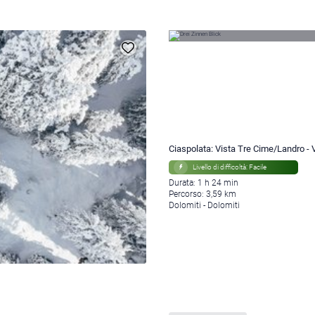
Ciaspolata: Vista Tre Cime/Landro - V
Livello di difficoltà: Facile
Durata: 1 h 24 min
Percorso: 3,59 km
Dolomiti - Dolomiti