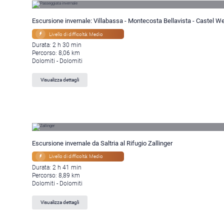
Escursione invernale: Villabassa - Montecosta Bellavista - Castel W
Livello di difficoltà: Medio
Durata: 2 h 30 min
Percorso: 8,06 km
Dolomiti - Dolomiti
Visualizza dettagli
Escursione invernale da Saltria al Rifugio Zallinger
Livello di difficoltà: Medio
Durata: 2 h 41 min
Percorso: 8,89 km
Dolomiti - Dolomiti
Visualizza dettagli