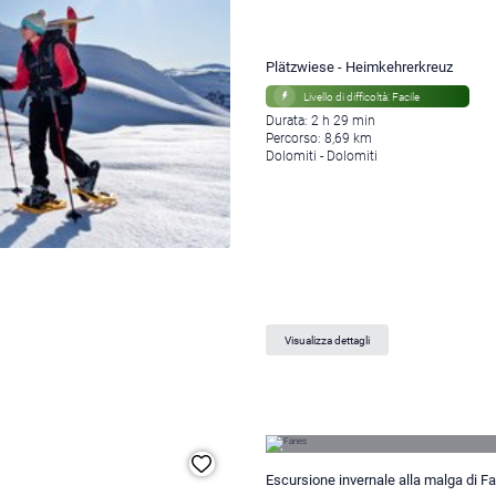
Plätzwiese - Heimkehrerkreuz
Livello di difficoltà: Facile
Durata: 2 h 29 min
Percorso: 8,69 km
Dolomiti - Dolomiti
Visualizza dettagli
Escursione invernale alla malga di F