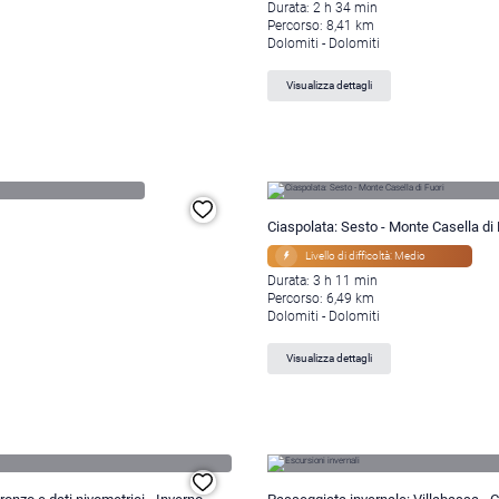
Durata: 2 h 34 min
Percorso: 8,41 km
Dolomiti - Dolomiti
Visualizza dettagli
Ciaspolata: Sesto - Monte Casella di 
Livello di difficoltà: Medio
Durata: 3 h 11 min
Percorso: 6,49 km
Dolomiti - Dolomiti
Visualizza dettagli