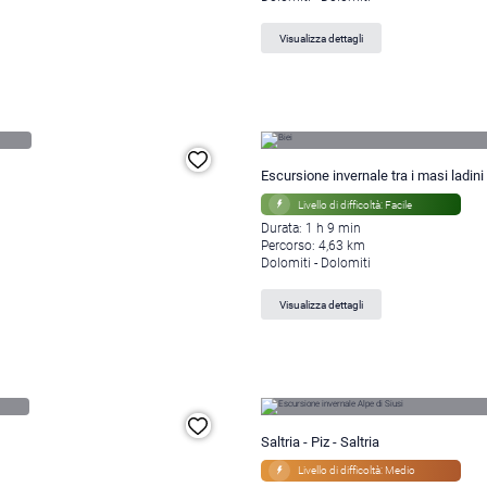
Visualizza dettagli
Escursione invernale tra i masi ladini
Livello di difficoltà: Facile
Durata: 1 h 9 min
Percorso: 4,63 km
Dolomiti - Dolomiti
Visualizza dettagli
Saltria - Piz - Saltria
Livello di difficoltà: Medio