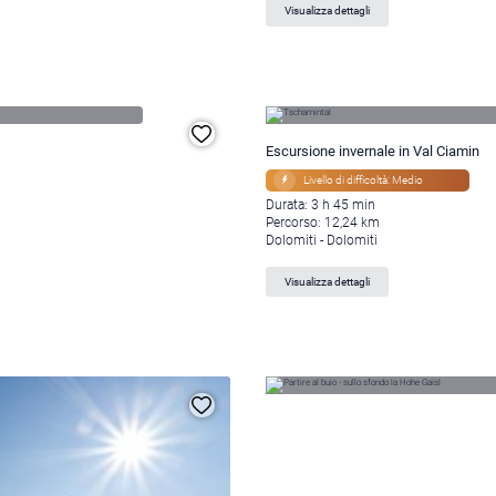
Visualizza dettagli
Escursione invernale in Val Ciamin
Livello di difficoltà: Medio
Durata: 3 h 45 min
Percorso: 12,24 km
Dolomiti - Dolomiti
Visualizza dettagli