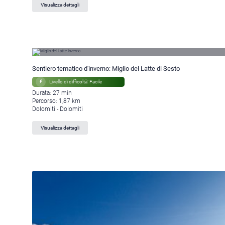
Visualizza dettagli
Sentiero tematico d'inverno: Miglio del Latte di Sesto
Livello di difficoltà: Facile
Durata: 27 min
Percorso: 1,87 km
Dolomiti - Dolomiti
Visualizza dettagli