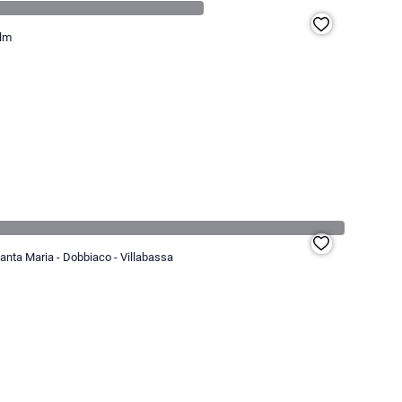
alm
Santa Maria - Dobbiaco - Villabassa