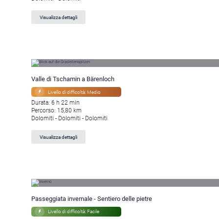
Visualizza dettagli
Valle di Tschamin a Bärenloch
Livello di difficoltà: Medio
Durata: 6 h 22 min
Percorso: 15,80 km
Dolomiti - Dolomiti - Dolomiti
Visualizza dettagli
Passeggiata invernale - Sentiero delle pietre
Livello di difficoltà: Facile