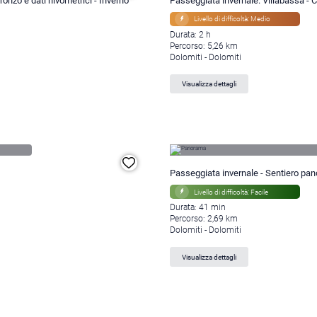
bronzo e dati nivometrici - Inverno
Passeggiata invernale: Villabassa - 
Livello di difficoltà: Medio
Durata: 2 h
Percorso: 5,26 km
Dolomiti - Dolomiti
Visualizza dettagli
Passeggiata invernale - Sentiero pa
Livello di difficoltà: Facile
Durata: 41 min
Percorso: 2,69 km
Dolomiti - Dolomiti
Visualizza dettagli