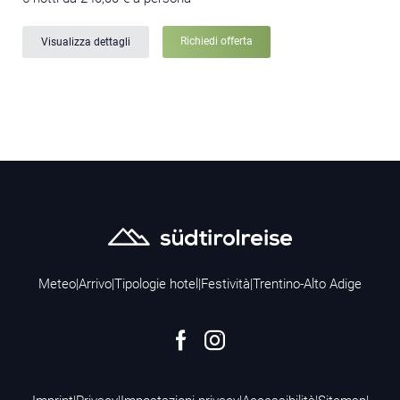
Richiedi offerta
Visualizza dettagli
Meteo
|
Arrivo
|
Tipologie hotel
|
Festività
|
Trentino-Alto Adige