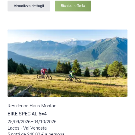
Richiedi offerta
Visualizza dettagli
Residence Haus Montani
BIKE SPECIAL 5=4
25/09/2026–04/10/2026
Laces - Val Venosta
5 notti da 240,00 € a persona