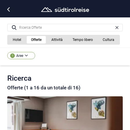
Hotel
Offerte
Attività
Tempo libero
Cultura
Aree
1
Ricerca
Offerte (1 a 16 da un totale di 16)