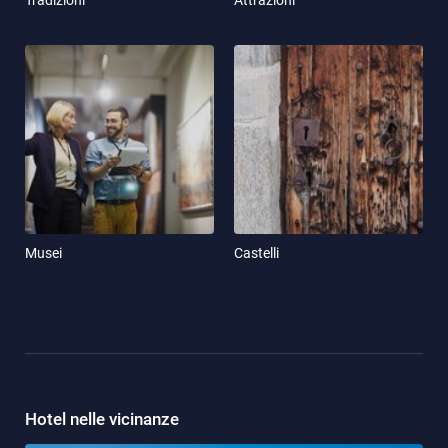
Musei
Castelli
Hotel nelle vicinanze