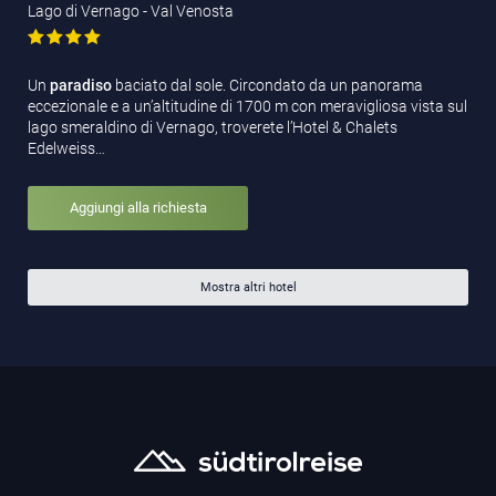
Lago di Vernago - Val Venosta
Un
paradiso
baciato dal sole. Circondato da un panorama
eccezionale e a un’altitudine di 1700 m con meravigliosa vista sul
lago smeraldino di Vernago, troverete l’Hotel & Chalets
Edelweiss…
Aggiungi alla richiesta
Mostra altri hotel