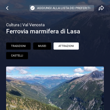
AGGIUNGI ALLA LISTA DEI PREFERITI
Cultura | Val Venosta
Ferrovia marmifera di Lasa
TRADIZIONI
MUSEI
ATTRAZIONI
CASTELLI