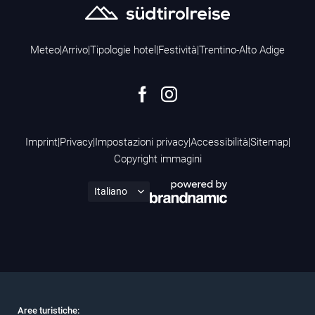
Meteo
|
Arrivo
|
Tipologie hotel
|
Festività
|
Trentino-Alto Adige
Imprint
|
Privacy
|
Impostazioni privacy
|
Accessibilità
|
Sitemap
|
Copyright immagini
Aree turistiche: