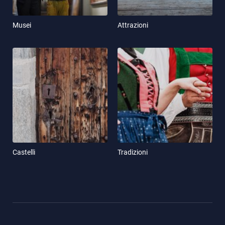
Musei
Attrazioni
Castelli
Tradizioni