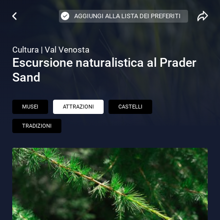
AGGIUNGI ALLA LISTA DEI PREFERITI
Cultura | Val Venosta
Escursione naturalistica al Prader
Sand
MUSEI
ATTRAZIONI
CASTELLI
TRADIZIONI