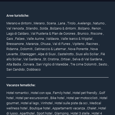
Aree turistiche:
Merano e dintorni
,
Merano
,
Scena
,
Lana
,
Tirolo
,
Avelengo
,
Naturno
,
Val Venosta
,
Silandro
,
Solda
,
Bolzano & dintorni
,
Bolzano
,
Renon
,
Lago di Caldaro
,
Val Pusteria & Plan de Corones
,
Brunico
,
Riscone
,
Gais
,
Falzes
,
Valle Aurina
,
Valdaora
,
Valle Isarco & Wipptal
,
Bressanone
,
Maranza
,
Chiusa
,
Val di Funes
,
Vipiteno
,
Racines
,
Ridanna
,
Dolomiti
,
Catinaccio & Latemar
,
Nova Ponente
,
Nova
Levante
,
Obereggen
,
Alpe di Siusi
,
Castelrotto
,
Siusi allo Sciliar
,
Fiè
allo Sciliar
,
Val Gardena
,
St. Cristina
,
Ortisei
,
Selva di Val Gardena
,
Alta Badia
,
Corvara
,
San Vigilio di Marebbe
,
Tre cime Dolomiti
,
Sesto
,
San Candido
,
Dobbiaco
Vacanze tematiche:
Hotel romantici
,
Hotel con spa
,
Family hotel
,
Hotel pet friendly
,
Golf
hotel
,
Hotel per escursionisti
,
Bike hotel
,
Hotel per motociclisti
,
Hotel
gourmet
,
Hotel al lago
,
Vinhotel
,
Hotel sulle piste da sci
,
Medical
wellness hotel
,
Boutique hotel
,
Appartamenti vacanza
,
Chalet
,
Hotel
di lusso
,
Aparthotel
,
Sport hotel
,
Glamping
,
Hotel 3 stelle
,
Hotel 4