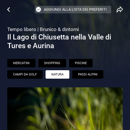
AGGIUNGI ALLA LISTA DEI PREFERITI
Tempo libero | Brunico & dintorni
Il Lago di Chiusetta nella Valle di
Tures e Aurina
MERCATINI
SHOPPING
PISCINE
CAMPI DA GOLF
NATURA
PASSI ALPINI