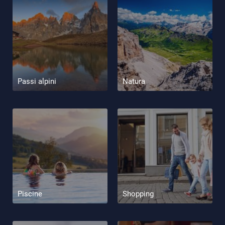
Passi alpini
Natura
Piscine
Shopping