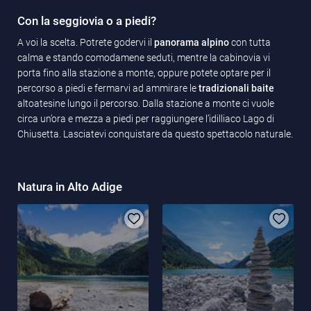
Con la seggiovia o a piedi?
A voi la scelta. Potrete godervi il
panorama alpino
con tutta
calma e stando comodamene seduti, mentre la cabinovia vi
porta fino alla stazione a monte, oppure potete optare per il
percorso a piedi e fermarvi ad ammirare le
tradizionali baite
altoatesine lungo il percorso. Dalla stazione a monte ci vuole
circa un’ora e mezza a piedi per raggiungere l’idilliaco Lago di
Chiusetta. Lasciatevi conquistare da questo spettacolo naturale.
Natura in Alto Adige