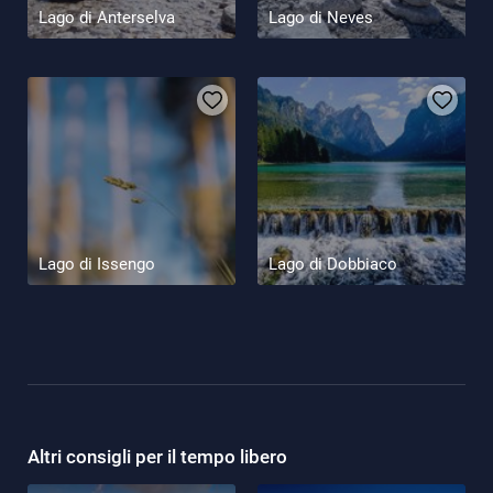
Lago di Anterselva
Lago di Neves
Lago di Issengo
Lago di Dobbiaco
Altri consigli per il tempo libero