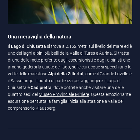
Una meraviglia della natura
Il
Lago di Chiusetta
si trova a 2.162 metri sul livello del mare ed è
uno dei laghi alpini più belli della
Valle di Tures e Aurina
. Si tratta
di una delle mete preferite dagli escursionisti e dagli alpinisti che
amano godersi la quiete del lago, sulle cui acque si specchiano le
vette delle maestose
Alpi della Zillertal
, come il Grande Lovello e
il Sassolungo. Il punto di partenza pe raggiungere il Lago di
Chiusetta è
Cadipietra
, dove potrete anche visitare una delle
quattro sedi del
Museo Provinciale Miniere
. Questa emozionante
escursione per tutta la famiglia inizia alla stazione a valle del
comprensorio Klausberg
.